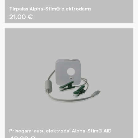
Tirpalas Alpha-Stim® elektrodams
21.00
€
Prisegami ausų elektrodai Alpha-Stim® AID