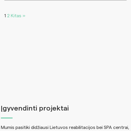
1
2
Kitas »
Įgyvendinti projektai
Mumis pasitiki didžiausi Lietuvos reabilitacijos bei SPA centrai,