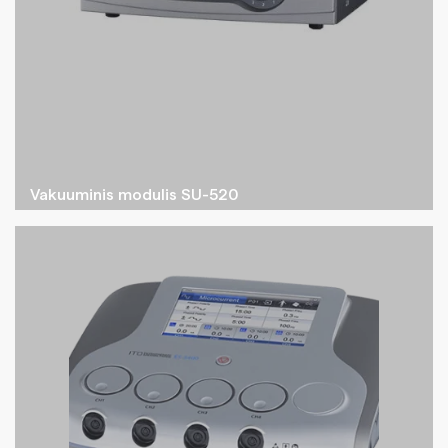
Vakuuminis modulis SU-520