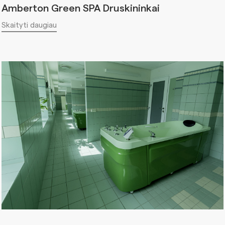
Amberton Green SPA Druskininkai
Skaityti daugiau