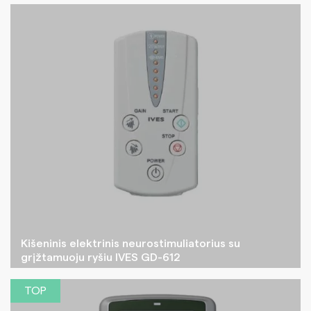
Kišeninis elektrinis neurostimuliatorius su
grįžtamuoju ryšiu IVES GD-612
TOP