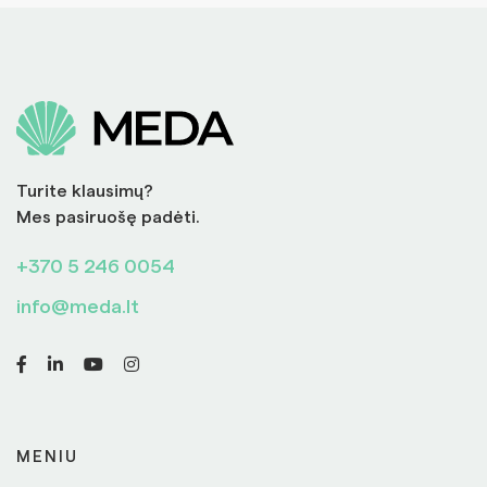
Turite klausimų?
Mes pasiruošę padėti.
+370 5 246 0054
info@meda.lt
MENIU