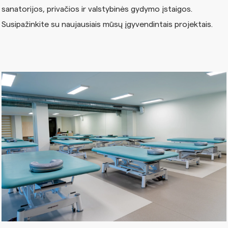
sanatorijos, privačios ir valstybinės gydymo įstaigos.
Susipažinkite su naujausiais mūsų įgyvendintais projektais.