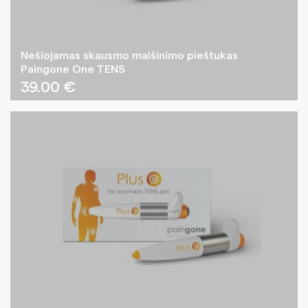
Nešiojamas skausmo malšinimo pieštukas
Paingone One TENS
39.00
€