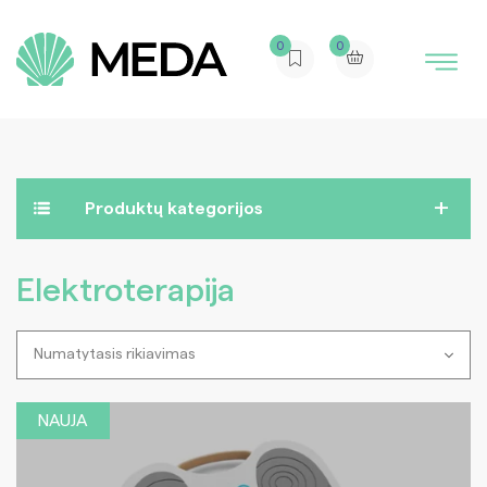
0
0
Produktų kategorijos
Elektroterapija
NAUJA