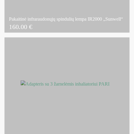
Pakaitinė infraraudonųjų spindulių lempa IR2000 „Sunwell“
160.00
€