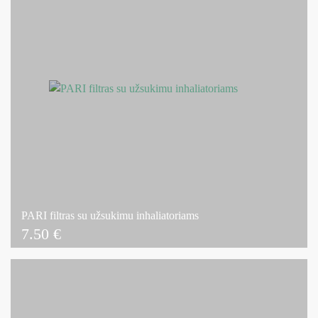
PARI filtras su užsukimu inhaliatoriams
7.50
€