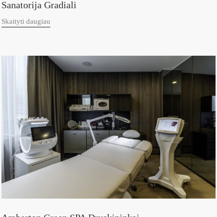
Sanatorija Gradiali
Skaityti daugiau