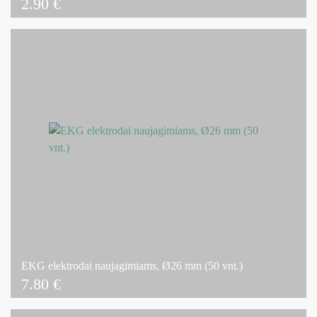
2.90
€
EKG elektrodai naujagimiams, Ø26 mm (50 vnt.)
7.80
€