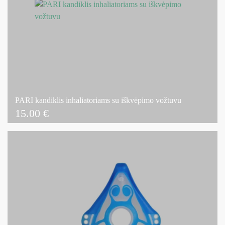
PARI kandiklis inhaliatoriams su iškvėpimo vožtuvu
15.00
€