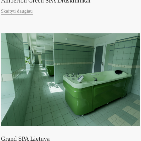
Amberton Green SPA Druskininkai
Skaityti daugiau
Grand SPA Lietuva