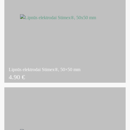
Lipnūs elektrodai Stimex®, 50×50 mm
4.90
€