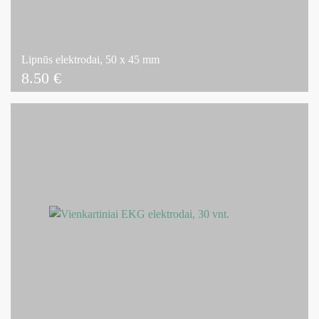
Lipnūs elektrodai, 50 x 45 mm
8.50
€