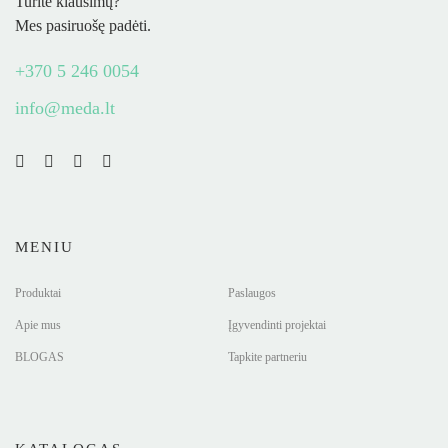
Turite klausimų?
Mes pasiruošę padėti.
+370 5 246 0054
info@meda.lt
MENIU
Produktai
Paslaugos
Apie mus
Įgyvendinti projektai
BLOGAS
Tapkite partneriu