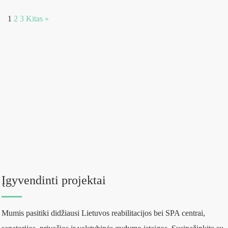
1
2
3
Kitas »
Įgyvendinti projektai
Mumis pasitiki didžiausi Lietuvos reabilitacijos bei SPA centrai,