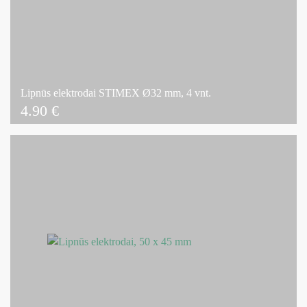
Lipnūs elektrodai STIMEX Ø32 mm, 4 vnt.
4.90
€