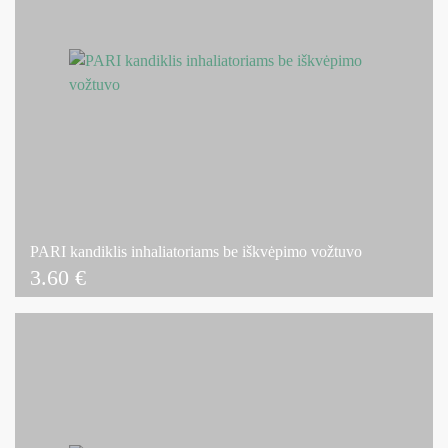
PARI kandiklis inhaliatoriams be iškvėpimo vožtuvo
3.60
€