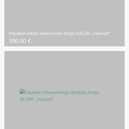
Pakaitinė aukšto intensyvumo lempa HI1200 „Sunwell“
390.00
€