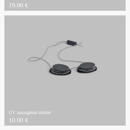
19.00
€
UV apsauginiai akiniai
10.00
€