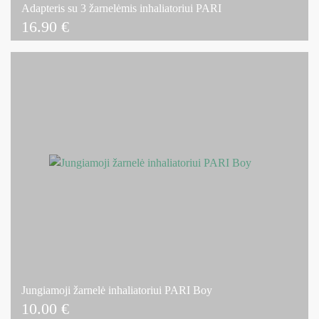
Adapteris su 3 žarnelėmis inhaliatoriui PARI
16.90
€
Jungiamoji žarnelė inhaliatoriui PARI Boy
10.00
€