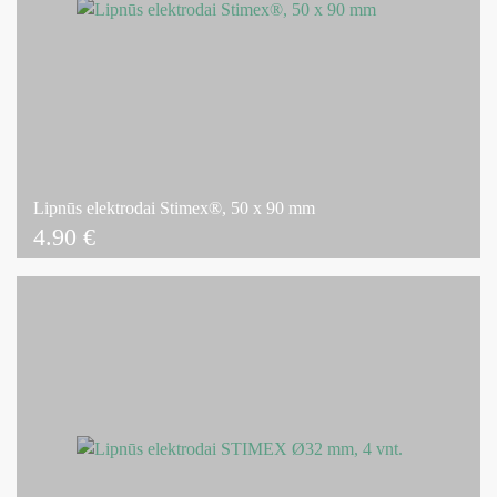
Lipnūs elektrodai Stimex®, 50 x 90 mm
4.90
€