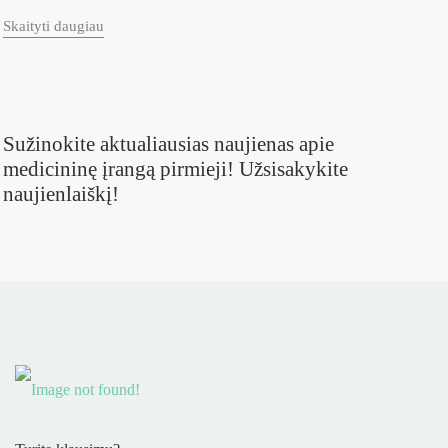
Skaityti daugiau
Sužinokite aktualiausias naujienas apie
medicininę įrangą pirmieji! Užsisakykite
naujienlaiškį!