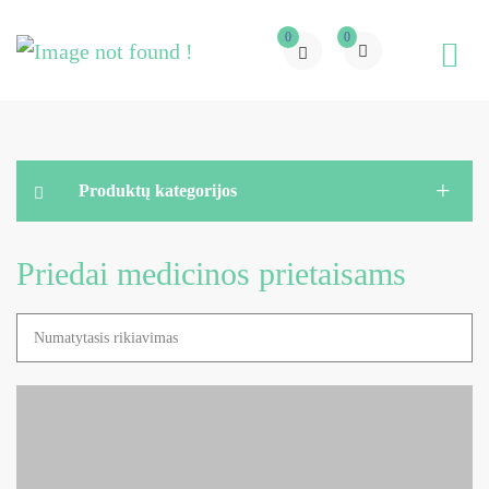
0
0
Produktų kategorijos
Priedai medicinos prietaisams