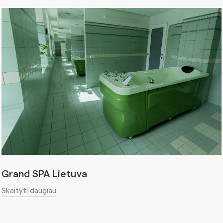
Grand SPA Lietuva
Skaityti daugiau