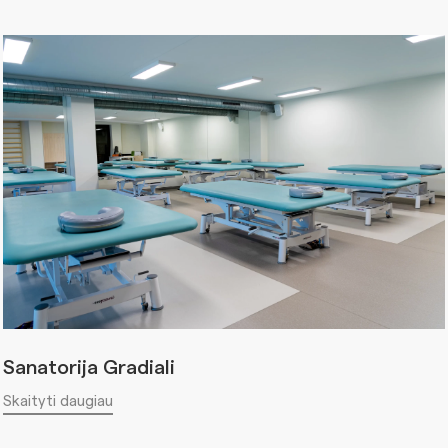
Sanatorija Gradiali
Skaityti daugiau