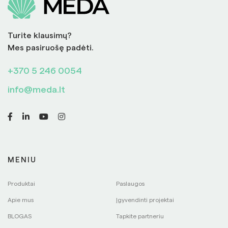
Turite klausimų?
Mes pasiruošę padėti.
+370 5 246 0054
info@meda.lt
MENIU
Produktai
Paslaugos
Apie mus
Įgyvendinti projektai
BLOGAS
Tapkite partneriu