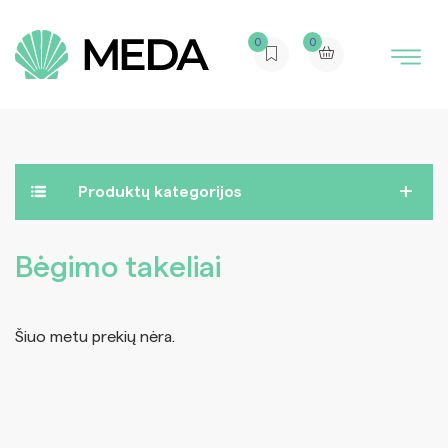
0
0
Produktų kategorijos
Bėgimo takeliai
Šiuo metu prekių nėra.