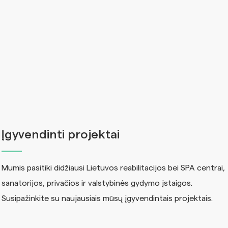
Įgyvendinti projektai
Mumis pasitiki didžiausi Lietuvos reabilitacijos bei SPA centrai,
sanatorijos, privačios ir valstybinės gydymo įstaigos.
Susipažinkite su naujausiais mūsų įgyvendintais projektais.