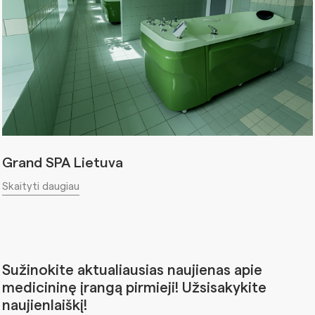
Grand SPA Lietuva
Skaityti daugiau
Sužinokite aktualiausias naujienas apie
medicininę įrangą pirmieji! Užsisakykite
naujienlaiškį!