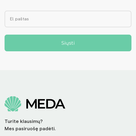
Siųsti
Turite klausimų?
Mes pasiruošę padėti.