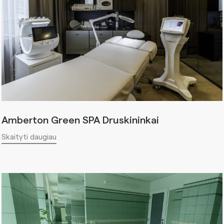
Amberton Green SPA Druskininkai
Skaityti daugiau