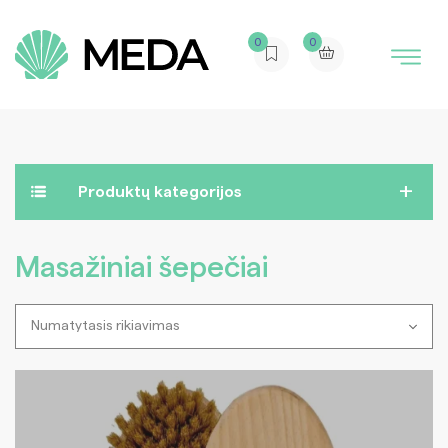
0
0
Produktų kategorijos
Masažiniai šepečiai