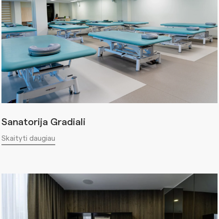
Sanatorija Gradiali
Skaityti daugiau