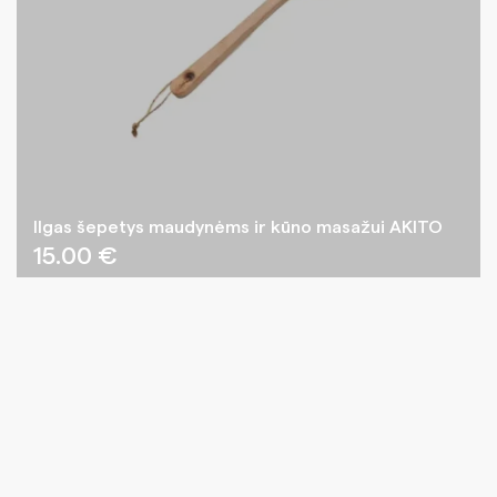
Ilgas šepetys maudynėms ir kūno masažui AKITO
15.00
€