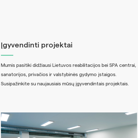
Įgyvendinti projektai
Mumis pasitiki didžiausi Lietuvos reabilitacijos bei SPA centrai,
sanatorijos, privačios ir valstybinės gydymo įstaigos.
Susipažinkite su naujausiais mūsų įgyvendintais projektais.