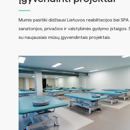
Mumis pasitiki didžiausi Lietuvos reabilitacijos bei SPA
sanatorijos, privačios ir valstybinės gydymo įstaigos. 
su naujausiais mūsų įgyvendintais projektais.