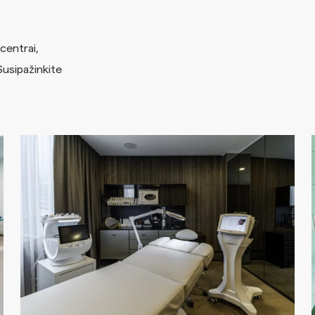
 centrai,
Susipažinkite