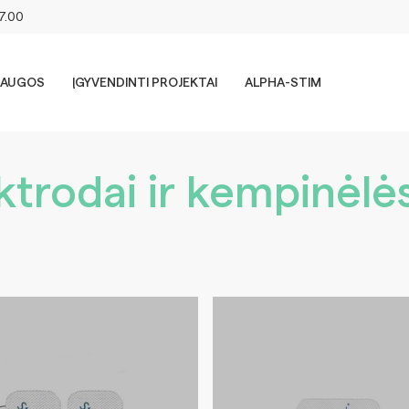
17.00
LAUGOS
ĮGYVENDINTI PROJEKTAI
ALPHA-STIM
ktrodai ir kempinėlė