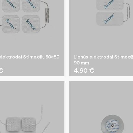
elektrodai Stimex®, 50×50
Lipnūs elektrodai Stimex®
90 mm
€
4.90
€