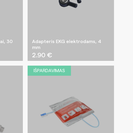
ai, 30
Adapteris EKG elektrodams, 4
mm
2.90
€
IŠPARDAVIMAS