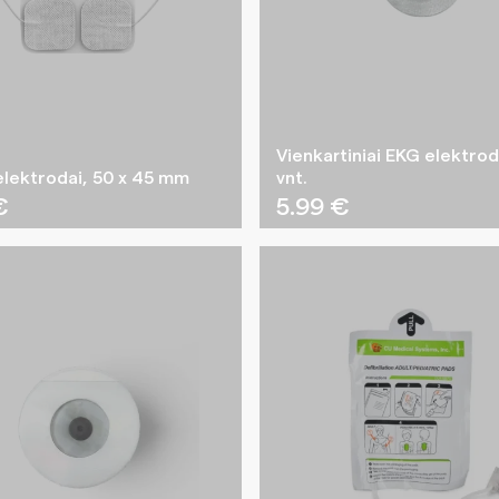
Vienkartiniai EKG elektrod
elektrodai, 50 x 45 mm
vnt.
€
5.99
€