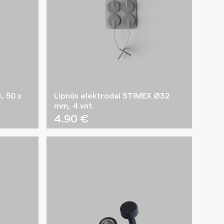
, 50 x
Lipnūs elektrodai STIMEX Ø32
mm, 4 vnt.
4.90
€