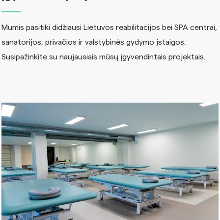
Mumis pasitiki didžiausi Lietuvos reabilitacijos bei SPA centrai,
sanatorijos, privačios ir valstybinės gydymo įstaigos.
Susipažinkite su naujausiais mūsų įgyvendintais projektais.