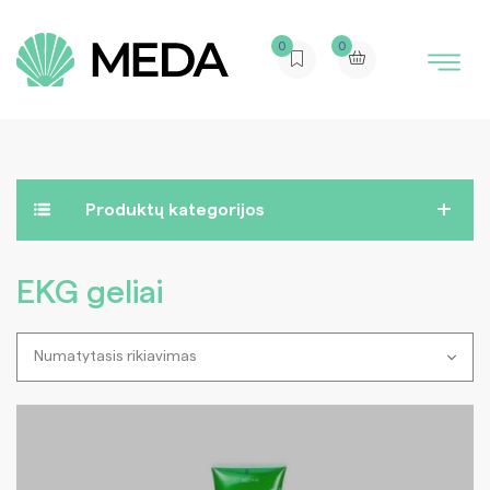
0
0
Produktų kategorijos
EKG geliai