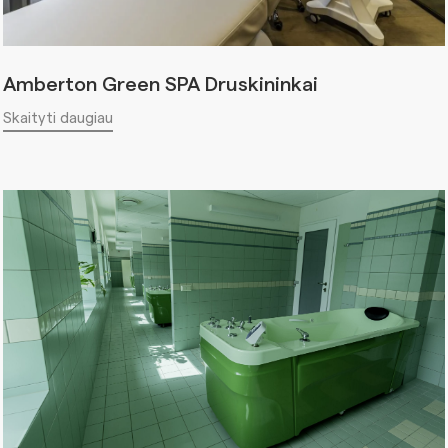
Amberton Green SPA Druskininkai
Skaityti daugiau