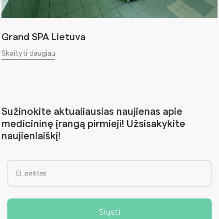
Grand SPA Lietuva
Skaityti daugiau
Sužinokite aktualiausias naujienas apie
medicininę įrangą pirmieji! Užsisakykite
naujienlaiškį!
Siųsti