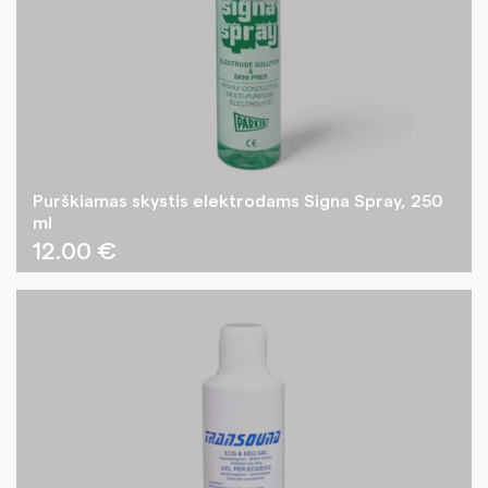
Purškiamas skystis elektrodams Signa Spray, 250
ml
12.00
€