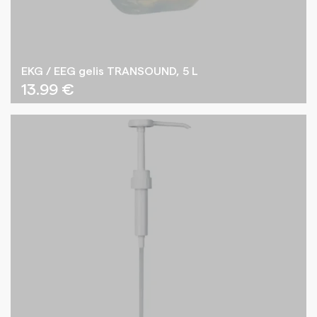
EKG / EEG gelis TRANSOUND, 5 L
13.99
€