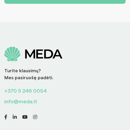
Turite klausimų?
Mes pasiruošę padėti.
+370 5 246 0054
info@meda.lt