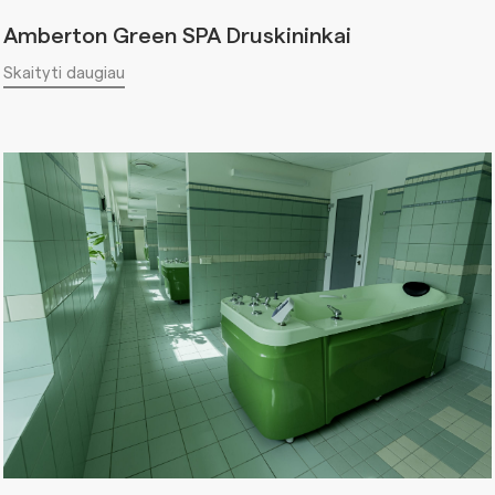
Amberton Green SPA Druskininkai
Skaityti daugiau