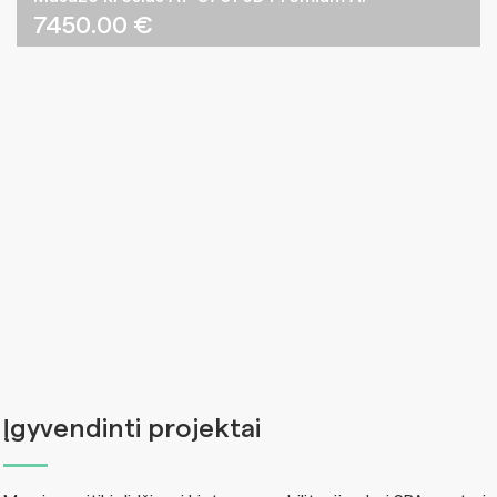
7450.00
€
Įgyvendinti projektai