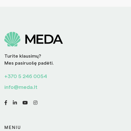
Turite klausimų?
Mes pasiruošę padėti.
+370 5 246 0054
info@meda.lt
MENIU