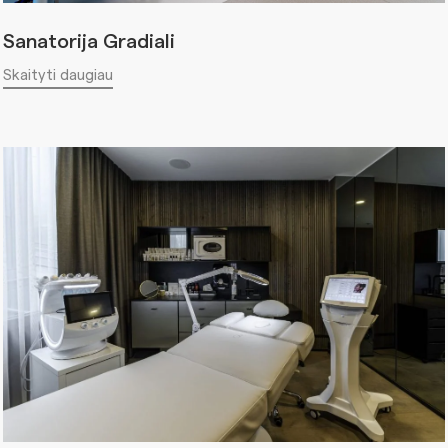
Sanatorija Gradiali
Skaityti daugiau