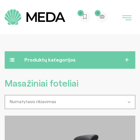
0
0
Produktų kategorijos
Masažiniai foteliai