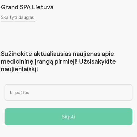
Grand SPA Lietuva
Skaityti daugiau
Sužinokite aktualiausias naujienas apie
medicininę įrangą pirmieji! Užsisakykite
naujienlaiškį!
Siųsti