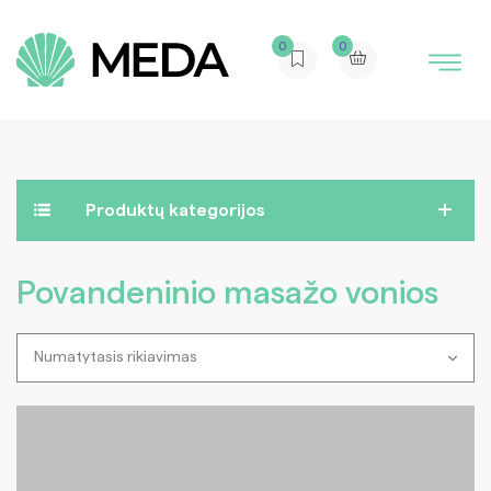
0
0
Produktų kategorijos
Povandeninio masažo vonios