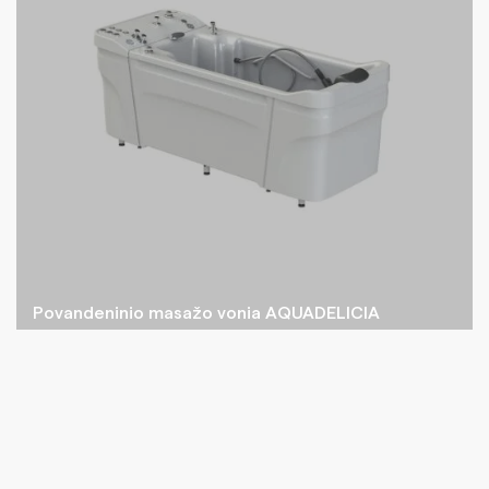
Povandeninio masažo vonia AQUADELICIA