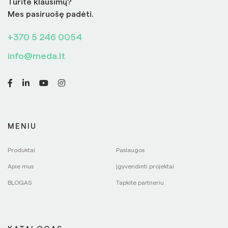
Turite klausimų?
Mes pasiruošę padėti.
+370 5 246 0054
info@meda.lt
MENIU
Produktai
Paslaugos
Apie mus
Įgyvendinti projektai
BLOGAS
Tapkite partneriu