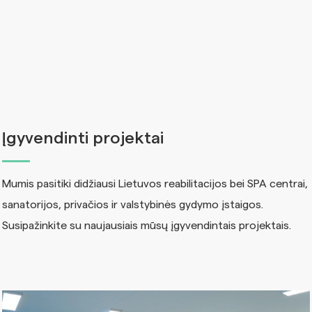
Įgyvendinti projektai
Mumis pasitiki didžiausi Lietuvos reabilitacijos bei SPA centrai,
sanatorijos, privačios ir valstybinės gydymo įstaigos.
Susipažinkite su naujausiais mūsų įgyvendintais projektais.