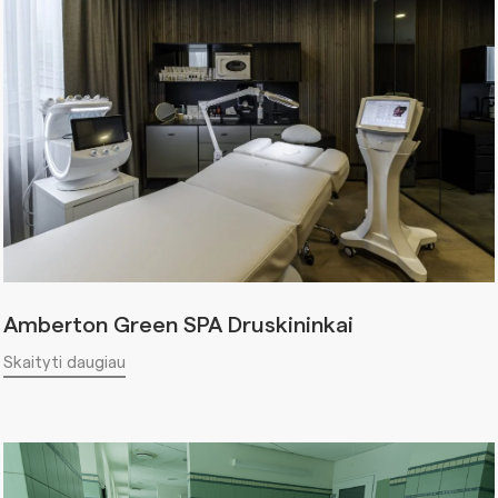
Amberton Green SPA Druskininkai
Skaityti daugiau