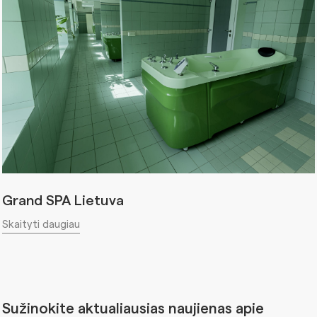
Grand SPA Lietuva
Skaityti daugiau
Sužinokite aktualiausias naujienas apie