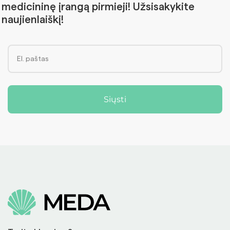
medicininę įrangą pirmieji! Užsisakykite
naujienlaiškį!
Siųsti