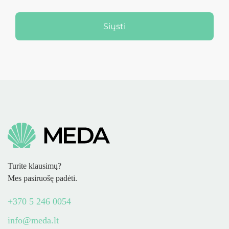
Siųsti
Turite klausimų?
Mes pasiruošę padėti.
+370 5 246 0054
info@meda.lt