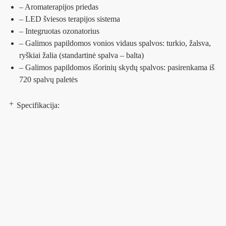
– Aromaterapijos priedas
– LED šviesos terapijos sistema
– Integruotas ozonatorius
– Galimos papildomos vonios vidaus spalvos: turkio, žalsva,
ryškiai žalia (standartinė spalva – balta)
– Galimos papildomos išorinių skydų spalvos: pasirenkama iš
720 spalvų paletės
Specifikacija: