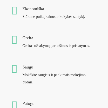
Ekonomiška
Siūlome puikų kainos ir kokybės santykį.
Greita
Greitas užsakymų paruošimas ir pristatymas.
Saugu
Mokėkite saugiais ir patikimais mokėjimo
būdais.
Patogu