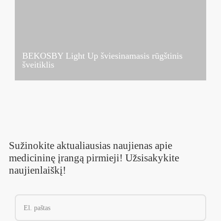
BEKOSBY Light Up šviesinamasis rūgštinis
šveitiklis
Sužinokite aktualiausias naujienas apie
medicininę įrangą pirmieji! Užsisakykite
naujienlaiškį!