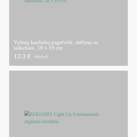
Vyšnių kauliukų pagalvėlė. mėlyna su
taškeliais. 18 x 19 cm
13.3 €
14.5 €