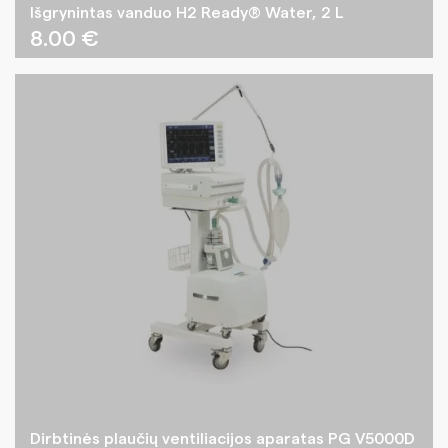
Išgrynintas vanduo H2 Ready® Water, 2 L
8.00
€
Dirbtinės plaučių ventiliacijos aparatas PG V5000D