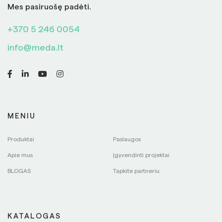
Mes pasiruošę padėti.
+370 5 246 0054
info@meda.lt
MENIU
Produktai
Paslaugos
Apie mus
Įgyvendinti projektai
BLOGAS
Tapkite partneriu
KATALOGAS