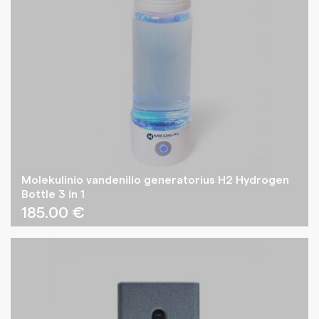
Molekulinio vandenilio generatorius H2 Hydrogen
Bottle 3 in 1
185.00
€