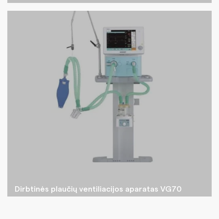
Dirbtinės plaučių ventiliacijos aparatas VG70