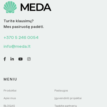
Turite klausimų?
Mes pasiruošę padėti.
+370 5 246 0054
info@meda.lt
MENIU
Produktai
Paslaugos
Apie mus
Įgyvendinti projektai
BLOGAS
Tapkite partneriu