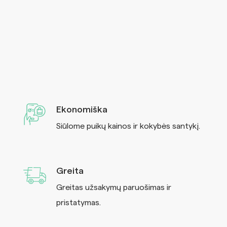
Ekonomiška
Siūlome puikų kainos ir kokybės santykį.
Greita
Greitas užsakymų paruošimas ir
pristatymas.