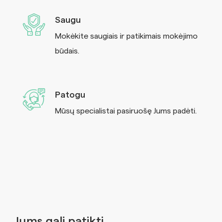
Saugu
Mokėkite saugiais ir patikimais mokėjimo
būdais.
Patogu
Mūsų specialistai pasiruošę Jums padėti.
Jums gali patikti