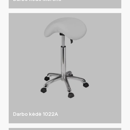
Darbo kėdė 1022A