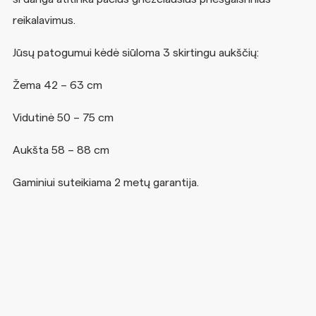
reikalavimus.
Jūsų patogumui kėdė siūloma 3 skirtingu aukščių:
Žema 42 – 63 cm
Vidutinė 50 – 75 cm
Aukšta 58 – 88 cm
Gaminiui suteikiama 2 metų garantija.