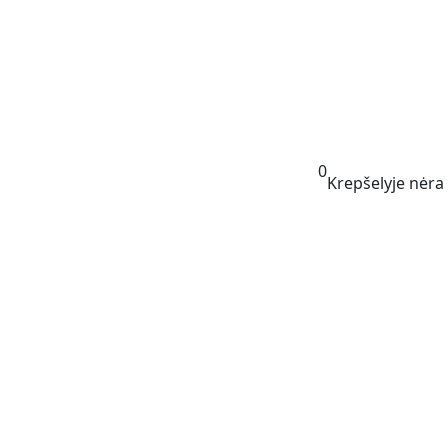
0
Krepšelyje nėra