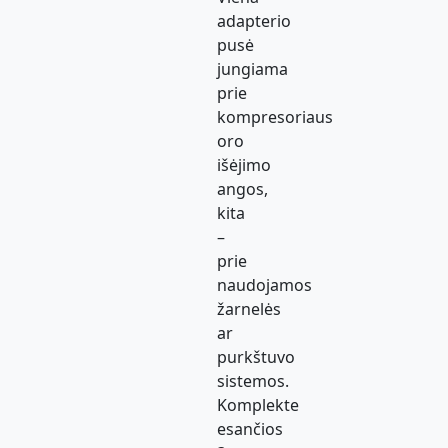
adapterio
pusė
jungiama
prie
kompresoriaus
oro
išėjimo
angos,
kita
–
prie
naudojamos
žarnelės
ar
purkštuvo
sistemos.
Komplekte
esančios