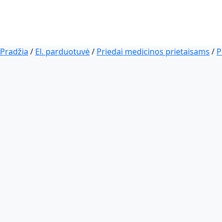
Pradžia
/
El. parduotuvė
/
Priedai medicinos prietaisams
/
P