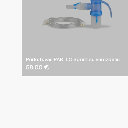
Purkštuvas PARI LC Sprint su vamzdeliu
58.00
€