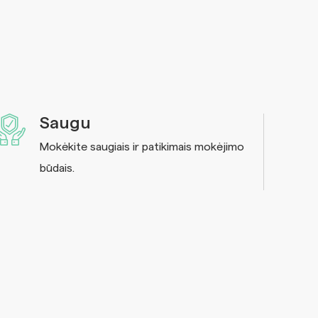
Saugu
Mokėkite saugiais ir patikimais mokėjimo
būdais.