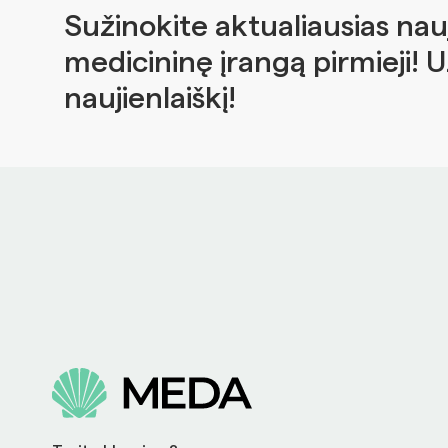
Sužinokite aktualiausias nau
medicininę įrangą pirmieji! 
naujienlaiškį!