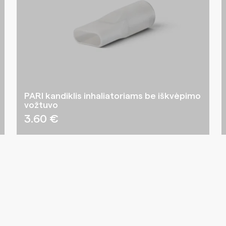
PARI kandiklis inhaliatoriams be iškvėpimo
vožtuvo
3.60
€