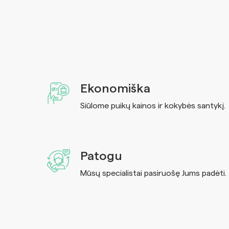
Ekonomiška
Siūlome puikų kainos ir kokybės santykį.
Patogu
Mūsų specialistai pasiruošę Jums padėti.