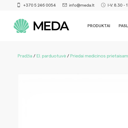
+370 5 246 0054
info@meda.lt
I-V: 8.30 - 
PRODUKTAI
PAS
Pradžia
/
El. parduotuvė
/
Priedai medicinos prietaisa