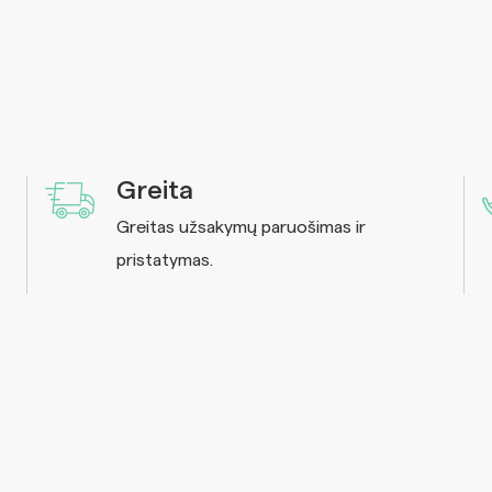
Greita
Greitas užsakymų paruošimas ir
pristatymas.