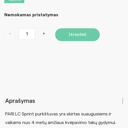
Nemokamas pristatymas
-
+
Į krepšelį
Aprašymas
PARI LC Sprint purkštuvas yra skirtas suaugusiems ir
vaikams nuo 4 metų amžiaus kvėpavimo takų gydymui.