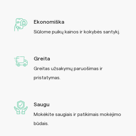
Ekonomiška
Siūlome puikų kainos ir kokybės santykį.
Greita
Greitas užsakymų paruošimas ir
pristatymas.
Saugu
Mokėkite saugiais ir patikimais mokėjimo
būdais.