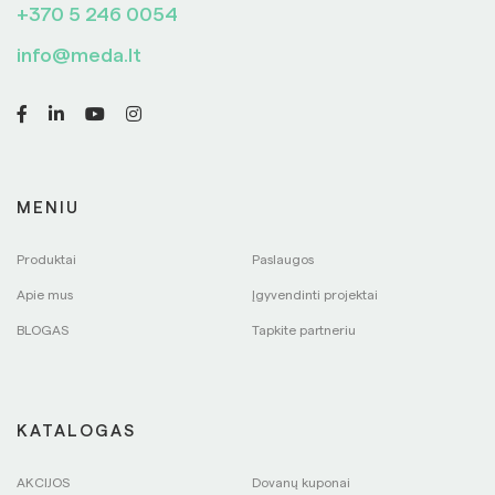
+370 5 246 0054
info@meda.lt
MENIU
Produktai
Paslaugos
Apie mus
Įgyvendinti projektai
BLOGAS
Tapkite partneriu
KATALOGAS
AKCIJOS
Dovanų kuponai