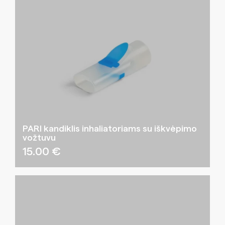
PARI kandiklis inhaliatoriams su iškvėpimo
vožtuvu
15.00
€