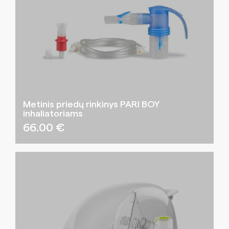
Metinis priedų rinkinys PARI BOY
inhaliatoriams
66.00
€