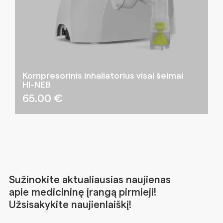
Kompresorinis inhaliatorius visai šeimai
HI-NEB
65.00
€
Sužinokite aktualiausias naujienas
apie medicininę įrangą pirmieji!
Užsisakykite naujienlaiškį!