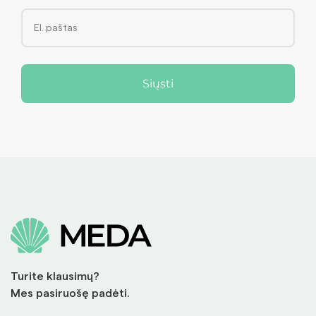
Siųsti
Turite klausimų?
Mes pasiruošę padėti.