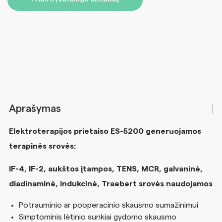
Aprašymas
Elektroterapijos prietaiso ES-5200 generuojamos
terapinės srovės:
IF-4, IF-2, aukštos įtampos, TENS, MCR, galvaninė,
diadinaminė, indukcinė, Traebert srovės naudojamos
Potrauminio ar pooperacinio skausmo sumažinimui
Simptominis lėtinio sunkiai gydomo skausmo