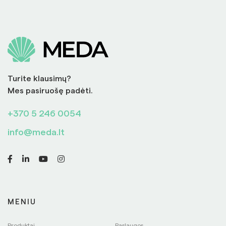
Turite klausimų?
Mes pasiruošę padėti.
+370 5 246 0054
info@meda.lt
MENIU
Produktai
Paslaugos