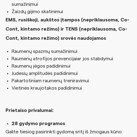
sumažinimui
Žaizdų gijimo skatinimui
EMS, rusiškoji, aukštos įtampos (nepriklausoma, Co-
Cont, kintamo režimo) ir TENS (nepriklausoma, Co-
Cont, kintamo režimo) srovės naudojamos
Raumenų spazmų sumažinimui
Raumenų atrofijos prevencijaiar jos stabdymui
Raumenų jėgos padidinimui
Judesių amplitudės padidinimui
Pakartotiniam raumenų treniravimui
Vietinės kraujotakos padidinimui
Prietaiso privalumai:
28 gydymo programos
Galite tiesiog pasirinkti gydomą sritį iš žmogaus kūno