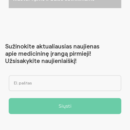
Sužinokite aktualiausias naujienas
apie medicininę įrangą pirmieji!
Užsisakykite naujienlaiškį!
Siųsti