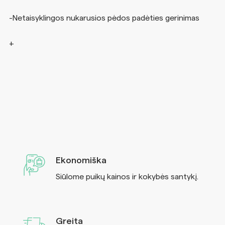
-Netaisyklingos nukarusios pėdos padėties gerinimas
Ekonomiška
Siūlome puikų kainos ir kokybės santykį.
Greita