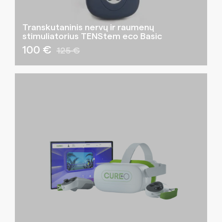
Transkutaninis nervų ir raumenų
stimuliatorius TENStem eco Basic
100 €
125 €