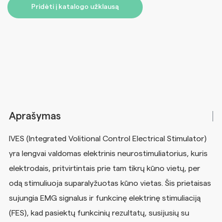
Pridėti į katalogo užklausą
Aprašymas
IVES (Integrated Volitional Control Electrical Stimulator)
yra lengvai valdomas elektrinis neurostimuliatorius, kuris
elektrodais, pritvirtintais prie tam tikrų kūno vietų, per
odą stimuliuoja suparalyžuotas kūno vietas. Šis prietaisas
sujungia EMG signalus ir funkcinę elektrinę stimuliaciją
(FES), kad pasiektų funkcinių rezultatų, susijusių su