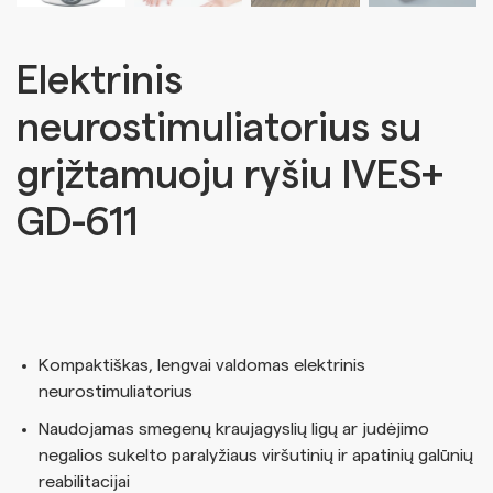
Elektrinis
neurostimuliatorius su
grįžtamuoju ryšiu IVES+
GD-611
Kompaktiškas, lengvai valdomas elektrinis
neurostimuliatorius
Naudojamas smegenų kraujagyslių ligų ar judėjimo
negalios sukelto paralyžiaus viršutinių ir apatinių galūnių
reabilitacijai