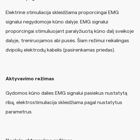
Elektrinė stimuliacija skleidžiama proporcingai EMG
signalui negydomoje kūno dalyje. EMG signalui
proporcingai stimuliuojant paralyžiuotą kūno dalį sveikoje
dalyje, treniruojamos abi pusės. Šiam režimui reikalingas
dvipolių elektrodų kabelis (pasirenkamas priedas).
Aktyvavimo režimas
Gydomos kūno dalies EMG signalui pasiekus nustatytą
ribą, elektrostimuliacija skleidžiama pagal nustatytus
parametrus.