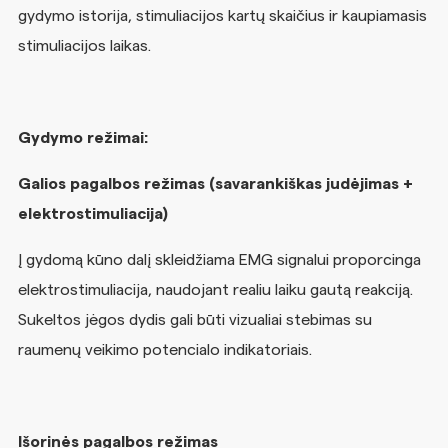
gydymo istorija, stimuliacijos kartų skaičius ir kaupiamasis
stimuliacijos laikas.
Gydymo režimai:
Galios pagalbos režimas (savarankiškas judėjimas +
elektrostimuliacija)
Į gydomą kūno dalį skleidžiama EMG signalui proporcinga
elektrostimuliacija, naudojant realiu laiku gautą reakciją.
Sukeltos jėgos dydis gali būti vizualiai stebimas su
raumenų veikimo potencialo indikatoriais.
Išorinės pagalbos režimas