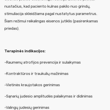
nustačius, kad paciento kulnas pakilo nuo grindų,
stimuliacija skleidžiama pagal nustatytus parametrus.
Šiam režimui reikalingas eisenos jutiklis (pasirenkamas
priedas).
Terapinės indikacijos:
-Raumenų atrofijos prevencija ir sulaikymas
-Kontraktūros ir traukulių mažinimas
-Vietinės kraujotakos gerinimas
-Sąnarių judesio amplitudės palaikymas ir didinimas
-Valingų judesių gerinimas