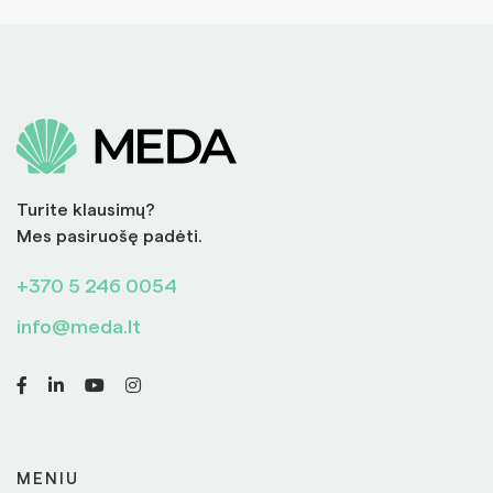
Turite klausimų?
Mes pasiruošę padėti.
+370 5 246 0054
info@meda.lt
MENIU