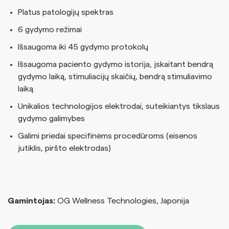
Platus patologijų spektras
6 gydymo režimai
Išsaugoma iki 45 gydymo protokolų
Išsaugoma paciento gydymo istorija, įskaitant bendrą
gydymo laiką, stimuliacijų skaičių, bendrą stimuliavimo
laiką
Unikalios technologijos elektrodai, suteikiantys tikslaus
gydymo galimybes
Galimi priedai specifinėms procedūroms (eisenos
jutiklis, piršto elektrodas)
Gamintojas:
OG Wellness Technologies, Japonija