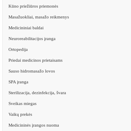
Kūno priežiūros priemonės
Masažuokliai, masažo reikmenys
Medicininiai baldai
Neuroreabilitacijos įranga
Ortopedija
Priedai medicinos prietaisams
Sauso hidromasažo lovos
SPA įranga
Sterilizacija, dezinfekcija, švara
Sveikas miegas
Vaikų prekės
Medicininės įrangos nuoma