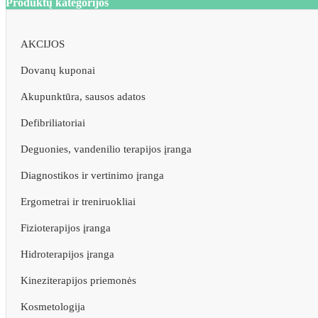
Produktų kategorijos
AKCIJOS
Dovanų kuponai
Akupunktūra, sausos adatos
Defibriliatoriai
Deguonies, vandenilio terapijos įranga
Diagnostikos ir vertinimo įranga
Ergometrai ir treniruokliai
Fizioterapijos įranga
Hidroterapijos įranga
Kineziterapijos priemonės
Kosmetologija