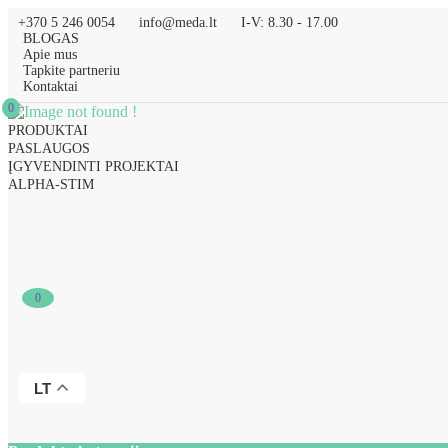
+370 5 246 0054
info@meda.lt
I-V: 8.30 - 17.00
BLOGAS
Apie mus
Tapkite partneriu
Kontaktai
0
PRODUKTAI
PASLAUGOS
ĮGYVENDINTI PROJEKTAI
ALPHA-STIM
0
LT