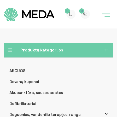
0
0
Produktų kategorijos
AKCIJOS
Dovanų kuponai
Akupunktūra, sausos adatos
Defibriliatoriai
Deguonies, vandenilio terapijos įranga