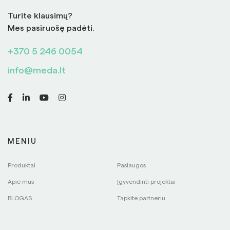
Turite klausimų?
Mes pasiruošę padėti.
+370 5 246 0054
info@meda.lt
MENIU
Produktai
Paslaugos
Apie mus
Įgyvendinti projektai
BLOGAS
Tapkite partneriu