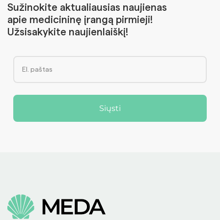
Sužinokite aktualiausias naujienas
apie medicininę įrangą pirmieji!
Užsisakykite naujienlaiškį!
Siųsti