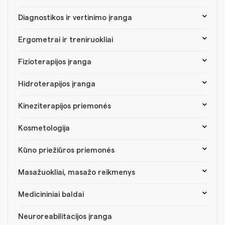
Diagnostikos ir vertinimo įranga
Ergometrai ir treniruokliai
Fizioterapijos įranga
Hidroterapijos įranga
Kineziterapijos priemonės
Kosmetologija
Kūno priežiūros priemonės
Masažuokliai, masažo reikmenys
Medicininiai baldai
Neuroreabilitacijos įranga