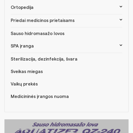
Ortopedija
Priedai medicinos prietaisams
Sauso hidromasažo lovos
SPA įranga
Sterilizacija, dezinfekcija, švara
Sveikas miegas
Vaikų prekės
Medicininės įrangos nuoma