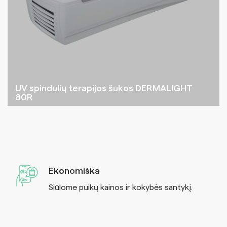
UV spindulių terapijos šukos DERMALIGHT
80R
Ekonomiška
Siūlome puikų kainos ir kokybės santykį.