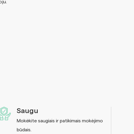
oju.
Saugu
Mokėkite saugiais ir patikimais mokėjimo
būdais.