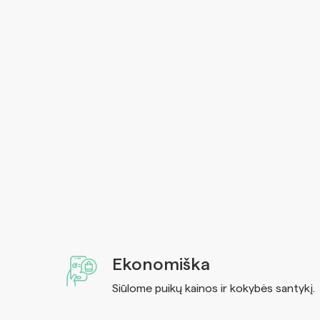
Ekonomiška
Siūlome puikų kainos ir kokybės santykį.