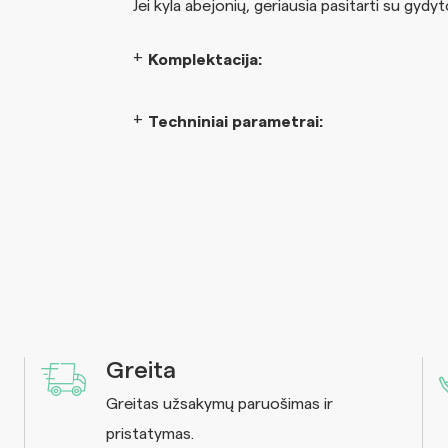
Jei kyla abejonių, geriausia pasitarti su gydyt
Komplektacija:
Techniniai parametrai:
Greita
Greitas užsakymų paruošimas ir
pristatymas.