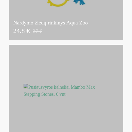
Nardymo žiedų rinkinys Aqua Zoo
24.8 €
27 €