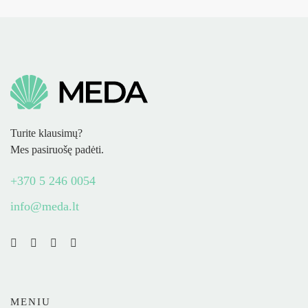
Turite klausimų?
Mes pasiruošę padėti.
+370 5 246 0054
info@meda.lt
MENIU