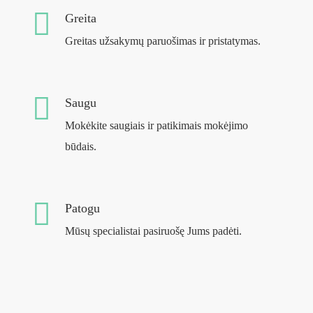
Greita
Greitas užsakymų paruošimas ir pristatymas.
Saugu
Mokėkite saugiais ir patikimais mokėjimo
būdais.
Patogu
Mūsų specialistai pasiruošę Jums padėti.