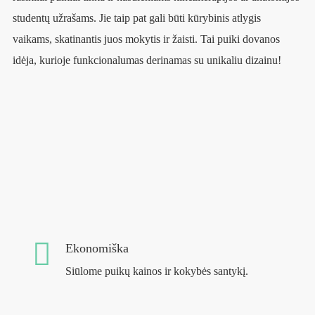
studentų užrašams. Jie taip pat gali būti kūrybinis atlygis
vaikams, skatinantis juos mokytis ir žaisti. Tai puiki dovanos
idėja, kurioje funkcionalumas derinamas su unikaliu dizainu!
Ekonomiška
Siūlome puikų kainos ir kokybės santykį.