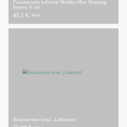
Pusiausvyros kalneliai Mambo Max Stepping
Stones. 6 vnt.
45.1 €
49 €
Balansavimo lenta „Labirintas“