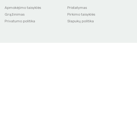
Apmokėjimo taisyklės
Pristatymas
Grąžinimas
Pirkimo taisyklės
Privatumo politika
Slapukų politika