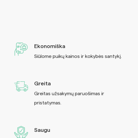
Ekonomiška
Siūlome puikų kainos ir kokybės santykį.
Greita
Greitas užsakymų paruošimas ir
pristatymas.
Saugu