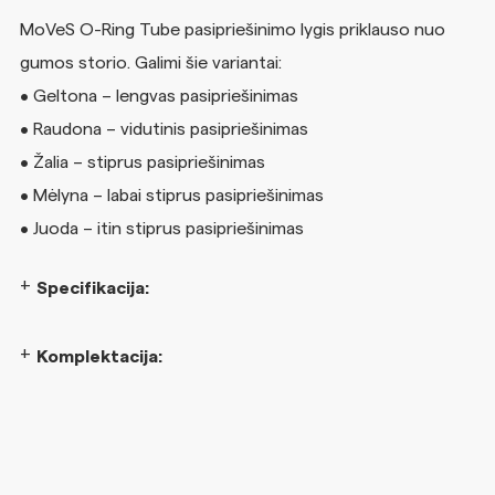
MoVeS O-Ring Tube pasipriešinimo lygis priklauso nuo
gumos storio. Galimi šie variantai:
• Geltona – lengvas pasipriešinimas
• Raudona – vidutinis pasipriešinimas
• Žalia – stiprus pasipriešinimas
• Mėlyna – labai stiprus pasipriešinimas
• Juoda – itin stiprus pasipriešinimas
Specifikacija:
Komplektacija: