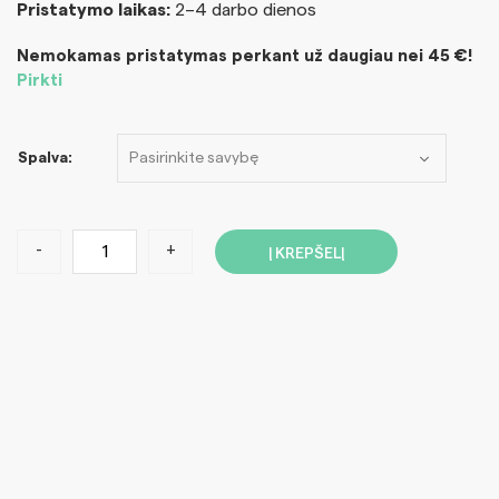
Pristatymo laikas:
2–4 darbo dienos
Nemokamas pristatymas perkant už daugiau nei 45 €!
Pirkti
Spalva:
-
+
Į KREPŠELĮ