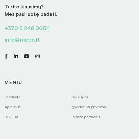
Turite klausimų?
Mes pasiruošę padėti.
+370 5 246 0054
info@meda.lt
MENIU
Produktai
Paslaugos
Apie mus
Įgyvendinti projektai
BLOGAS
Tapkite partneriu