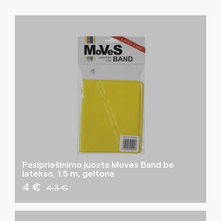
Pasipriešinimo juosta Moves Band be
latekso, 1.5 m, geltona
4 €
4.3 €