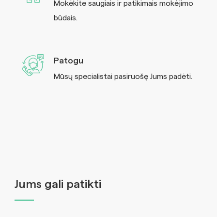
Mokėkite saugiais ir patikimais mokėjimo
būdais.
Patogu
Mūsų specialistai pasiruošę Jums padėti.
Jums gali patikti