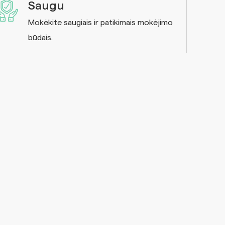
Saugu
Mokėkite saugiais ir patikimais mokėjimo
būdais.