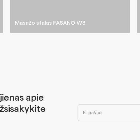
Masažo stalas FASANO W3
jienas apie
Užsisakykite