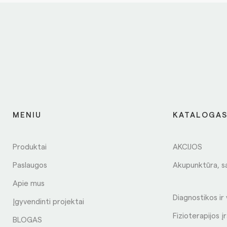
MENIU
KATALOGA
Produktai
AKCIJOS
Paslaugos
Akupunktūra, s
Apie mus
Diagnostikos ir
Įgyvendinti projektai
Fizioterapijos į
BLOGAS