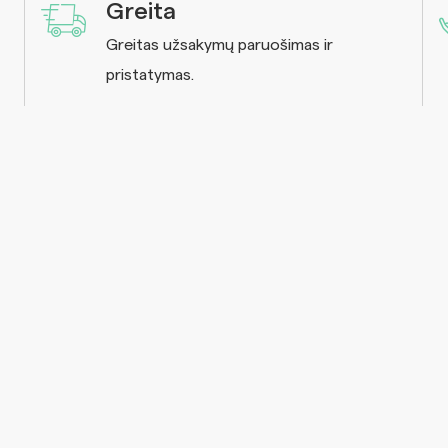
Greita
Greitas užsakymų paruošimas ir
pristatymas.