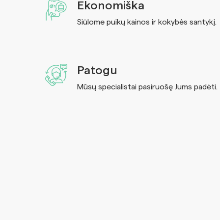
Ekonomiška
Siūlome puikų kainos ir kokybės santykį.
Patogu
Mūsų specialistai pasiruošę Jums padėti.