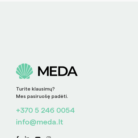
Turite klausimų?
Mes pasiruošę padėti.
+370 5 246 0054
info@meda.lt