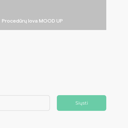
Procedūrų lova MOOD UP
Siųsti