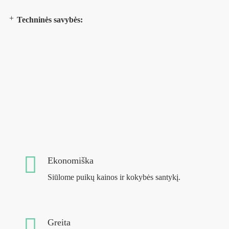
Techninės savybės:
Ekonomiška
Siūlome puikų kainos ir kokybės santykį.
Greita