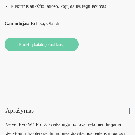
Elektrinis aukščio, atlošo, kojų dalies reguliavimas
Gamintojas:
Bellezi, Olandija
Pridėti į katalogo užklausą
Aprašymas
Velvet Evo W4 Pro X sveikatingumo lova, rekomenduojama
gydytojų ir fizioterapeutų, nulinės gravitacijos padėtis nugaros ir