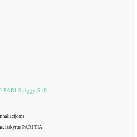
kė PARI Spiggy Soft
inhaliacijoms
ms, išskyrus PARI TIA