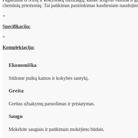
cheminių priemonių. Tai patikimas pasirinkimas kasdieniam naudojim
Specifikacija:
Komplektacija:
Ekonomiška
Siūlome puikų kainos ir kokybės santykį.
Greita
Greitas užsakymų paruošimas ir pristatymas.
Saugu
Mokėkite saugiais ir patikimais mokėjimo būdais.