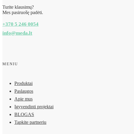
Turite klausimų?
Mes pasiruošę padėti.
+370 5 246 0054
info@meda.lt
MENIU
Produktai
Paslaugos
Apie mus
Įgyvendinti projektai
BLOGAS
Tapkite partneriu