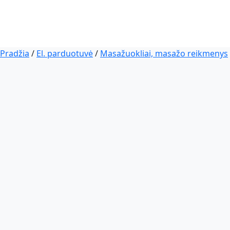
Pradžia
/
El. parduotuvė
/
Masažuokliai, masažo reikmenys