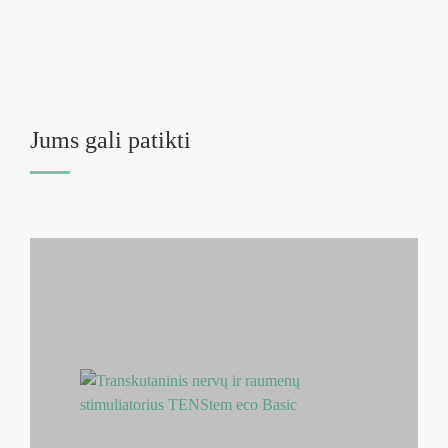
Jums gali patikti