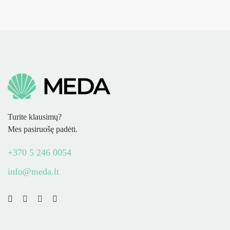
Turite klausimų?
Mes pasiruošę padėti.
+370 5 246 0054
info@meda.lt