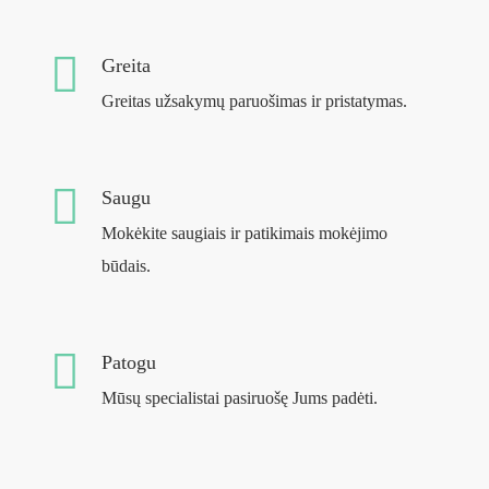
Greita
Greitas užsakymų paruošimas ir pristatymas.
Saugu
Mokėkite saugiais ir patikimais mokėjimo
būdais.
Patogu
Mūsų specialistai pasiruošę Jums padėti.