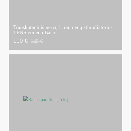
Transkutaninis nervų ir raumenų stimuliatorius
TENStem eco Basic
100 €
125 €