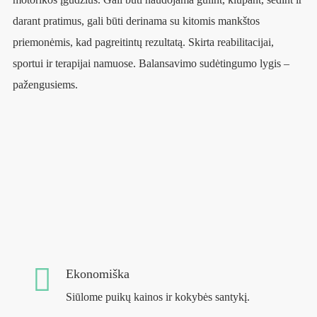
darant pratimus, gali būti derinama su kitomis mankštos
priemonėmis, kad pagreitintų rezultatą. Skirta reabilitacijai,
sportui ir terapijai namuose. Balansavimo sudėtingumo lygis –
pažengusiems.
Ekonomiška
Siūlome puikų kainos ir kokybės santykį.