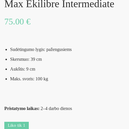
Max Ekilibre Intermediate
75.00
€
Sudėtingumo lygis: pažengusiems
Skersmuo: 39 cm
Aukštis: 9 cm
Maks. svoris: 100 kg
Pristatymo laikas:
2–4 darbo dienos
Liko tik 1