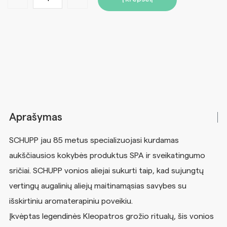
Aprašymas
SCHUPP jau 85 metus specializuojasi kurdamas
aukščiausios kokybės produktus SPA ir sveikatingumo
sričiai. SCHUPP vonios aliejai sukurti taip, kad sujungtų
vertingų augalinių aliejų maitinamąsias savybes su
išskirtiniu aromaterapiniu poveikiu.
Įkvėptas legendinės Kleopatros grožio ritualų, šis vonios