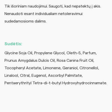
Tik išoriniam naudojimui. Saugoti, kad nepatektų į akis.
Nenaudoti esant individualiam netoleravimui
sudedamosioms dalims.
Sudėtis:
Glycine Soja Oil, Propylene Glycol, Oleth-5, Parfum,
Prunus Amygdalus Dulcis Oil, Rosa Canina Fruit Oil,
Tocopheryl Acetate, Limonene, Geraniol, Citronellol,
Linalool, Citral, Eugenol, Ascorbyl Palmitate,
Pentaerythrityl Tetra-di-t-butyl Hydroxyhydrocinnamate.