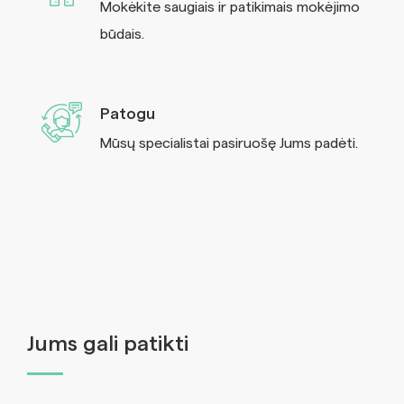
Mokėkite saugiais ir patikimais mokėjimo
būdais.
Patogu
Mūsų specialistai pasiruošę Jums padėti.
Jums gali patikti