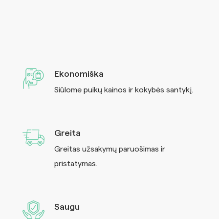
Ekonomiška
Siūlome puikų kainos ir kokybės santykį.
Greita
Greitas užsakymų paruošimas ir
pristatymas.
Saugu