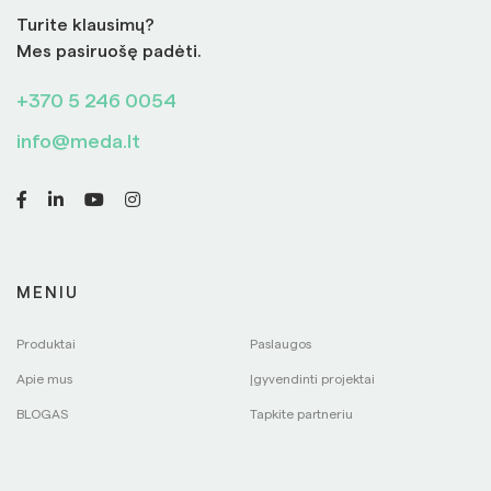
Turite klausimų?
Mes pasiruošę padėti.
+370 5 246 0054
info@meda.lt
MENIU
Produktai
Paslaugos
Apie mus
Įgyvendinti projektai
BLOGAS
Tapkite partneriu