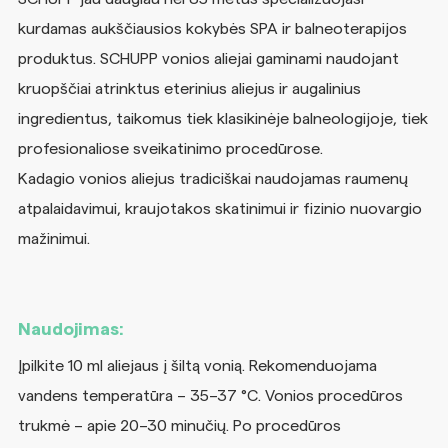
kurdamas aukščiausios kokybės SPA ir balneoterapijos
produktus. SCHUPP vonios aliejai gaminami naudojant
kruopščiai atrinktus eterinius aliejus ir augalinius
ingredientus, taikomus tiek klasikinėje balneologijoje, tiek
profesionaliose sveikatinimo procedūrose.
Kadagio vonios aliejus tradiciškai naudojamas raumenų
atpalaidavimui, kraujotakos skatinimui ir fizinio nuovargio
mažinimui.
Naudojimas:
Įpilkite 10 ml aliejaus į šiltą vonią. Rekomenduojama
vandens temperatūra – 35–37 °C. Vonios procedūros
trukmė – apie 20–30 minučių. Po procedūros