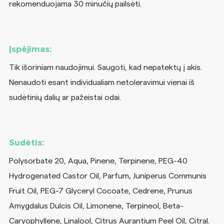
rekomenduojama 30 minučių pailsėti.
Įspėjimas:
Tik išoriniam naudojimui. Saugoti, kad nepatektų į akis.
Nenaudoti esant individualiam netoleravimui vienai iš
sudėtinių dalių ar pažeistai odai.
Sudėtis:
Polysorbate 20, Aqua, Pinene, Terpinene, PEG-40
Hydrogenated Castor Oil, Parfum, Juniperus Communis
Fruit Oil, PEG-7 Glyceryl Cocoate, Cedrene, Prunus
Amygdalus Dulcis Oil, Limonene, Terpineol, Beta-
Caryophyllene, Linalool, Citrus Aurantium Peel Oil, Citral.