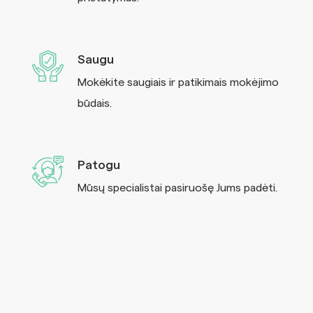
Saugu
Mokėkite saugiais ir patikimais mokėjimo
būdais.
Patogu
Mūsų specialistai pasiruošę Jums padėti.