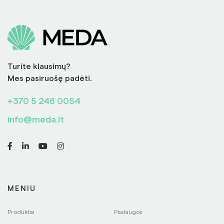
Turite klausimų?
Mes pasiruošę padėti.
+370 5 246 0054
info@meda.lt
MENIU
Produktai
Paslaugos