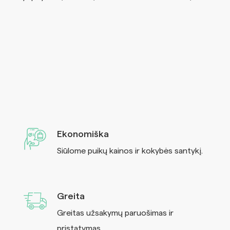
Ekonomiška
Siūlome puikų kainos ir kokybės santykį.
Greita
Greitas užsakymų paruošimas ir
pristatymas.