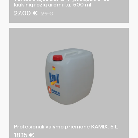
laukinių rožių aromatu, 500 ml
27.00 €
29 €
Profesionali valymo priemonė KAMIX, 5 L
18.15
€