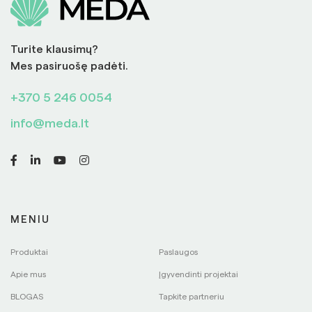
Turite klausimų?
Mes pasiruošę padėti.
+370 5 246 0054
info@meda.lt
MENIU
Produktai
Paslaugos
Apie mus
Įgyvendinti projektai
BLOGAS
Tapkite partneriu