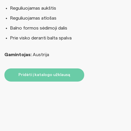
Reguliuojamas aukštis
Reguliuojamas atlošas
Balno formos sėdimoji dalis
Prie visko deranti balta spalva
Gamintojas:
Austrija
Pridėti į katalogo užklausą