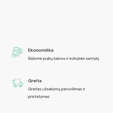
Ekonomiška
Siūlome puikų kainos ir kokybės santykį.
Greita
Greitas užsakymų paruošimas ir
pristatymas.