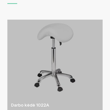
Darbo kėdė 1022A