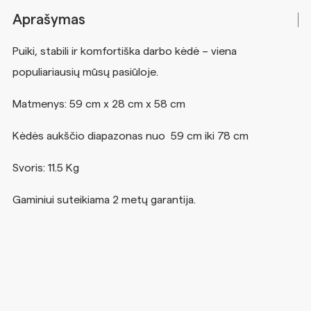
Aprašymas
Puiki, stabili ir komfortiška darbo kėdė – viena
populiariausių mūsų pasiūloje.
Matmenys: 59 cm x 28 cm x 58 cm
Kėdės aukščio diapazonas nuo 59 cm iki 78 cm
Svoris: 11.5 Kg
Gaminiui suteikiama 2 metų garantija.