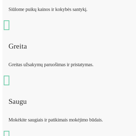
Siūlome puikų kainos ir kokybės santykį.
Greita
Greitas užsakymų paruošimas ir pristatymas.
Saugu
Mokėkite saugiais ir patikimais mokėjimo būdais.