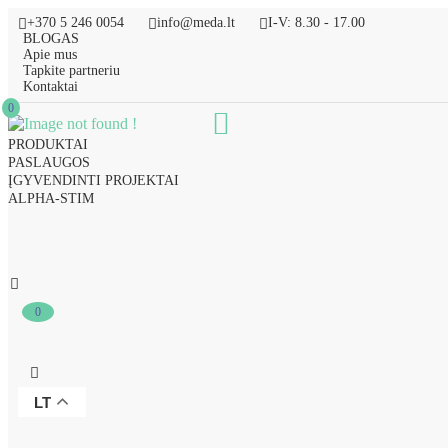
+370 5 246 0054
info@meda.lt
I-V: 8.30 - 17.00
BLOGAS
Apie mus
Tapkite partneriu
Kontaktai
0
PRODUKTAI
PASLAUGOS
ĮGYVENDINTI PROJEKTAI
ALPHA-STIM
0
LT