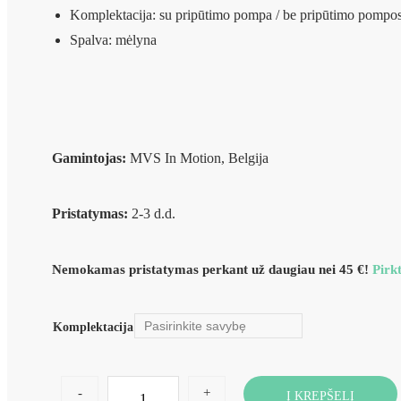
Komplektacija: su pripūtimo pompa / be pripūtimo pompo
Spalva: mėlyna
Gamintojas:
MVS In Motion, Belgija
Pristatymas:
2-3 d.d.
Nemokamas pristatymas perkant už daugiau nei 45 €!
Pirkt
Komplektacija
-
+
Į KREPŠELĮ