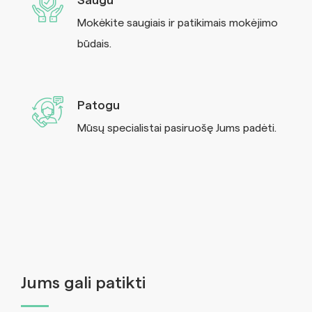
Saugu
Mokėkite saugiais ir patikimais mokėjimo
būdais.
Patogu
Mūsų specialistai pasiruošę Jums padėti.
Jums gali patikti