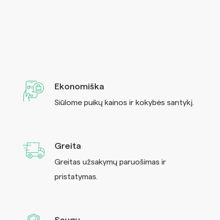
Ekonomiška
Siūlome puikų kainos ir kokybės santykį.
Greita
Greitas užsakymų paruošimas ir
pristatymas.