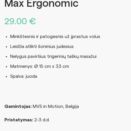
Max Ergonomic
29.00
€
Minkštesnis ir patogesnis už įprastus volus
Leidžia atlikti šoninius judesius
Nelygus paviršius trigerinių taškų masažui
Matmenys: Ø 15 cm x 33 cm
Spalva: juoda
Gamintojas:
MVS in Motion, Belgija
Pristatymas:
2-3 d.d.