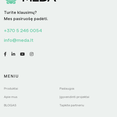
Turite klausimų?
Mes pasiruošę padėti.
+370 5 246 0054
info@meda.lt
MENIU
Produktai
Paslaugos
Apie mus
Įgyvendinti projektai
BLOGAS
Tapkite partneriu