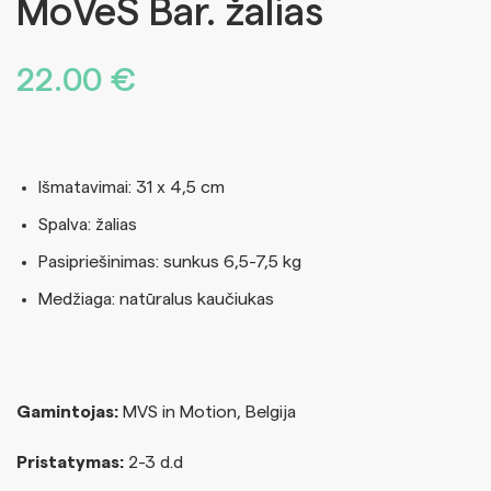
MoVeS Bar. žalias
22.00
€
Išmatavimai: 31 x 4,5 cm
Spalva: žalias
Pasipriešinimas: sunkus 6,5-7,5 kg
Medžiaga: natūralus kaučiukas
Gamintojas:
MVS in Motion, Belgija
Pristatymas:
2-3 d.d