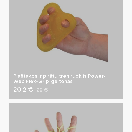
Plaštakos ir pirštų treniruoklis Power-
Web Flex-Grip. geltonas
20.2 €
22 €