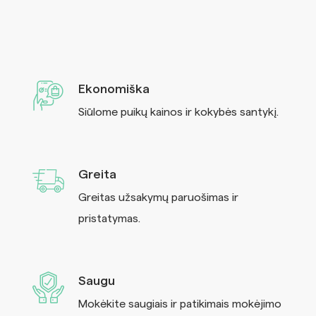
Ekonomiška
Siūlome puikų kainos ir kokybės santykį.
Greita
Greitas užsakymų paruošimas ir
pristatymas.
Saugu
Mokėkite saugiais ir patikimais mokėjimo