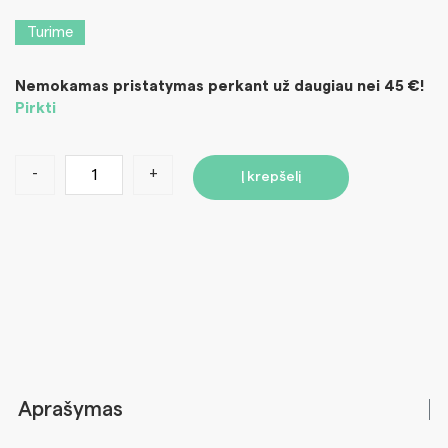
Turime
Nemokamas pristatymas perkant už daugiau nei 45 €!
Pirkti
-
+
Į krepšelį
Aprašymas