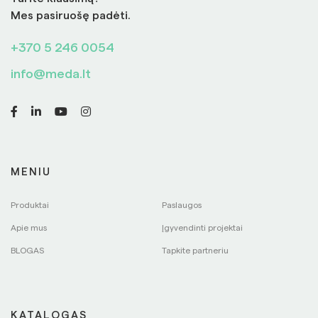
Mes pasiruošę padėti.
+370 5 246 0054
info@meda.lt
MENIU
Produktai
Paslaugos
Apie mus
Įgyvendinti projektai
BLOGAS
Tapkite partneriu
KATALOGAS