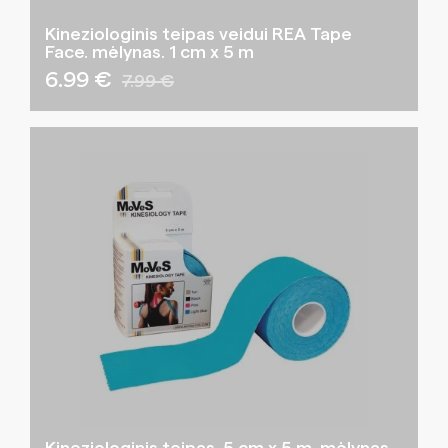
Kineziologinis teipas veidui REA Tape
Face. mėlynas. 1 cm x 5 m
6.99 €
7.99 €