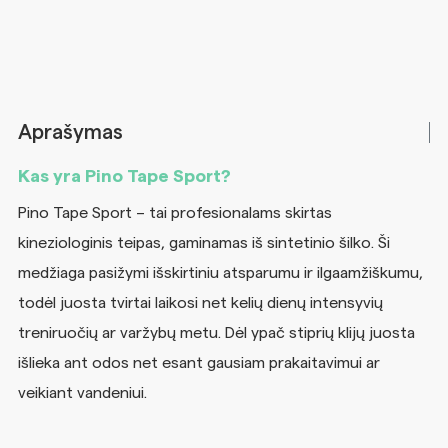
Aprašymas
Kas yra Pino Tape Sport?
Pino Tape Sport – tai profesionalams skirtas
kineziologinis teipas, gaminamas iš sintetinio šilko. Ši
medžiaga pasižymi išskirtiniu atsparumu ir ilgaamžiškumu,
todėl juosta tvirtai laikosi net kelių dienų intensyvių
treniruočių ar varžybų metu. Dėl ypač stiprių klijų juosta
išlieka ant odos net esant gausiam prakaitavimui ar
veikiant vandeniui.