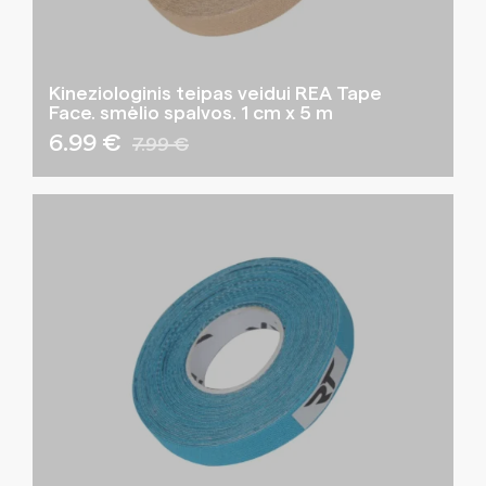
Kineziologinis teipas veidui REA Tape
Face. smėlio spalvos. 1 cm x 5 m
6.99 €
7.99 €