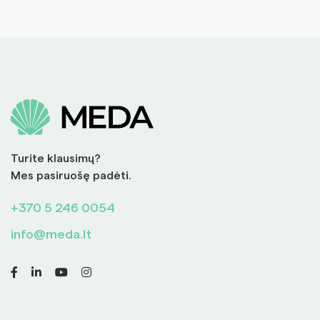
Turite klausimų?
Mes pasiruošę padėti.
+370 5 246 0054
info@meda.lt