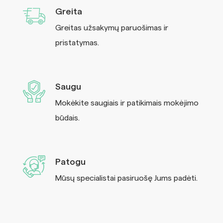
Greita
Greitas užsakymų paruošimas ir
pristatymas.
Saugu
Mokėkite saugiais ir patikimais mokėjimo
būdais.
Patogu
Mūsų specialistai pasiruošę Jums padėti.