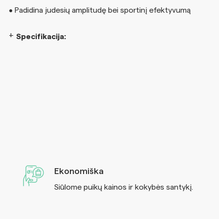
• Padidina judesių amplitudę bei sportinį efektyvumą
Specifikacija:
Ekonomiška
Siūlome puikų kainos ir kokybės santykį.