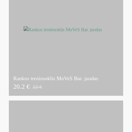
Rankos treniruoklis MoVeS Bar. juodas
20.2 €
22 €