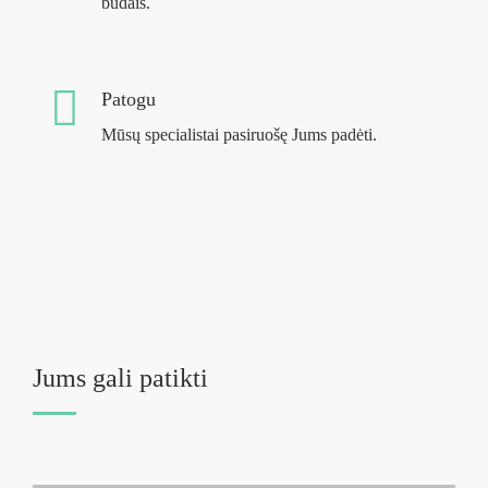
būdais.
Patogu
Mūsų specialistai pasiruošę Jums padėti.
Jums gali patikti