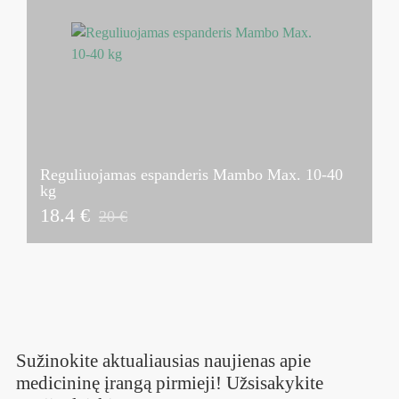
Reguliuojamas espanderis Mambo Max. 10-40
kg
18.4 €
20 €
Sužinokite aktualiausias naujienas apie
medicininę įrangą pirmieji! Užsisakykite