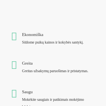
Ekonomiška
Siūlome puikų kainos ir kokybės santykį.
Greita
Greitas užsakymų paruošimas ir pristatymas.
Saugu
Mokėkite saugiais ir patikimais mokėjimo