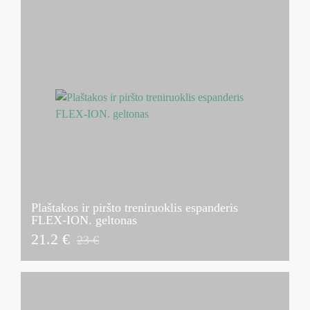
Plaštakos ir piršto treniruoklis espanderis
FLEX-ION. geltonas
21.2 €
23 €