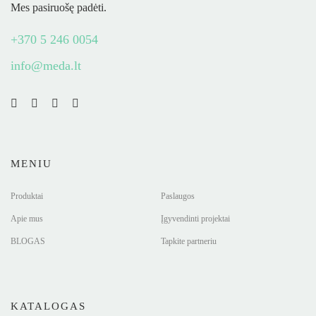
Mes pasiruošę padėti.
+370 5 246 0054
info@meda.lt
MENIU
Produktai
Paslaugos
Apie mus
Įgyvendinti projektai
BLOGAS
Tapkite partneriu
KATALOGAS