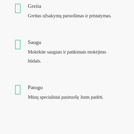
Greita
Greitas užsakymų paruošimas ir pristatymas.
Saugu
Mokėkite saugiais ir patikimais mokėjimo
būdais.
Patogu
Mūsų specialistai pasiruošę Jums padėti.