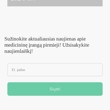
Sužinokite aktualiausias naujienas apie
medicininę įrangą pirmieji! Užsisakykite
naujienlaiškį!
Siųsti