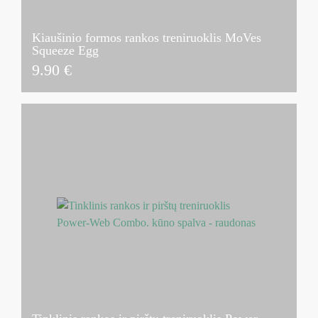
Kiaušinio formos rankos treniruoklis MoVes
Squeeze Egg
9.90
€