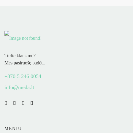
Turite klausimų?
Mes pasiruošę padėti.
+370 5 246 0054
info@meda.lt
MENIU