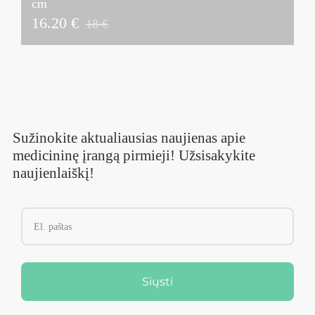
cm
16.20 €
18 €
Sužinokite aktualiausias naujienas apie
medicininę įrangą pirmieji! Užsisakykite
naujienlaiškį!
Siųsti