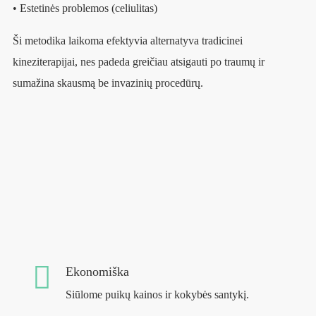
• Estetinės problemos (celiulitas)
Ši metodika laikoma efektyvia alternatyva tradicinei
kineziterapijai, nes padeda greičiau atsigauti po traumų ir
sumažina skausmą be invazinių procedūrų.
Ekonomiška
Siūlome puikų kainos ir kokybės santykį.