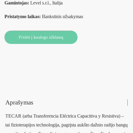
Gamintojas:
Level s.r.l., Italija
Pristatymo laikas:
Išankstinis užsakymas
Pridėti į katalogo užklausą
Aprašymas
TECAR (arba Transferencia Eléctrica Capacitiva y Resistiva) –
tai fizioterapijos technologija, pagrįsta aukšto dažnio radijo bangų