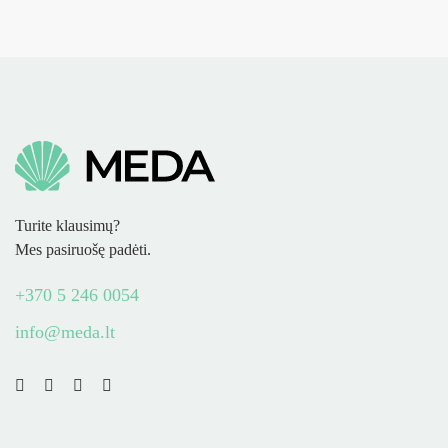
Turite klausimų?
Mes pasiruošę padėti.
+370 5 246 0054
info@meda.lt