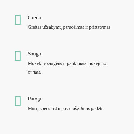
Greita
Greitas užsakymų paruošimas ir pristatymas.
Saugu
Mokėkite saugiais ir patikimais mokėjimo
būdais.
Patogu
Mūsų specialistai pasiruošę Jums padėti.