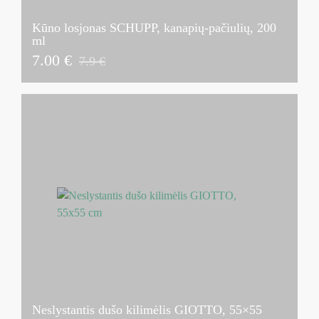
Kūno losjonas SCHUPP, kanapių-pačiulių, 200
ml
7.00 €
7.9 €
Neslystantis dušo kilimėlis GIOTTO, 55×55