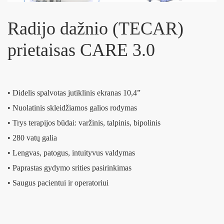
Radijo dažnio (TECAR)
prietaisas CARE 3.0
• Didelis spalvotas jutiklinis ekranas 10,4”
• Nuolatinis skleidžiamos galios rodymas
• Trys terapijos būdai: varžinis, talpinis, bipolinis
• 280 vatų galia
• Lengvas, patogus, intuityvus valdymas
• Paprastas gydymo srities pasirinkimas
• Saugus pacientui ir operatoriui