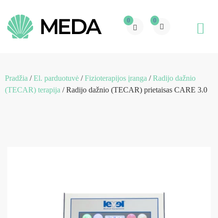
0
0
Pradžia
/
El. parduotuvė
/
Fizioterapijos įranga
/
Radijo dažnio
(TECAR) terapija
/ Radijo dažnio (TECAR) prietaisas CARE 3.0