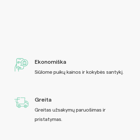
Ekonomiška
Siūlome puikų kainos ir kokybės santykį.
Greita
Greitas užsakymų paruošimas ir
pristatymas.