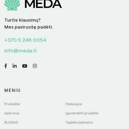
Turite klausimų?
Mes pasiruošę padėti.
+370 5 246 0054
info@meda.lt
MENIU
Produktai
Paslaugos
Apie mus
Įgyvendinti projektai
BLOGAS
Tapkite partneriu