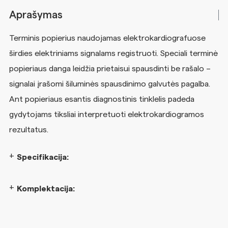
Aprašymas
Terminis popierius naudojamas elektrokardiografuose
širdies elektriniams signalams registruoti. Speciali terminė
popieriaus danga leidžia prietaisui spausdinti be rašalo –
signalai įrašomi šiluminės spausdinimo galvutės pagalba.
Ant popieriaus esantis diagnostinis tinklelis padeda
gydytojams tiksliai interpretuoti elektrokardiogramos
rezultatus.
Specifikacija:
Komplektacija: