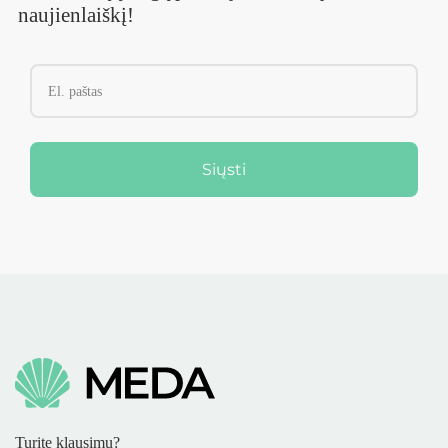
naujienlaiškį!
Siųsti
Turite klausimų?