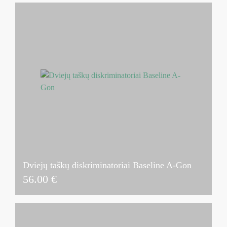
Dviejų taškų diskriminatoriai Baseline A-Gon
56.00
€