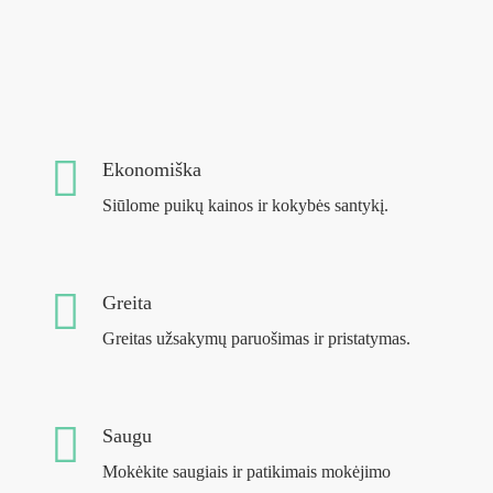
Ekonomiška
Siūlome puikų kainos ir kokybės santykį.
Greita
Greitas užsakymų paruošimas ir pristatymas.
Saugu
Mokėkite saugiais ir patikimais mokėjimo