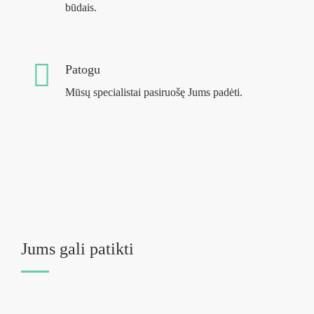
būdais.
Patogu
Mūsų specialistai pasiruošę Jums padėti.
Jums gali patikti