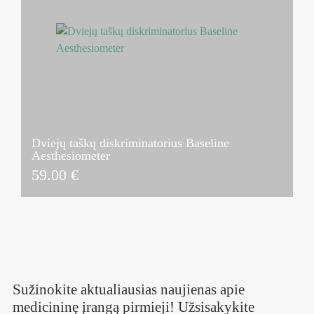
Dviejų taškų diskriminatorius Baseline
Aesthesiometer
59.00
€
Sužinokite aktualiausias naujienas apie
medicininę įrangą pirmieji! Užsisakykite