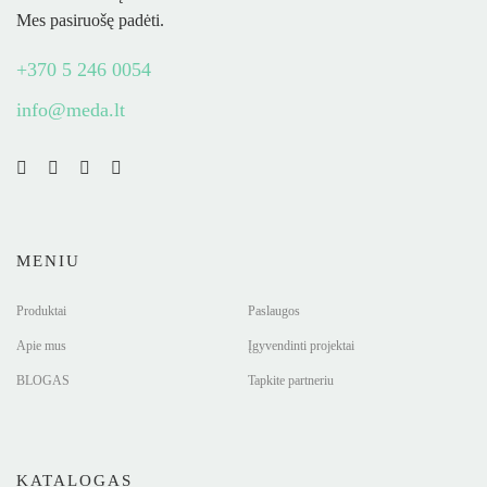
Mes pasiruošę padėti.
+370 5 246 0054
info@meda.lt
MENIU
Produktai
Paslaugos
Apie mus
Įgyvendinti projektai
BLOGAS
Tapkite partneriu
KATALOGAS