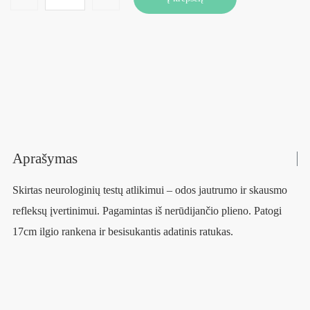
Aprašymas
Skirtas neurologinių testų atlikimui – odos jautrumo ir skausmo
refleksų įvertinimui. Pagamintas iš nerūdijančio plieno. Patogi
17cm ilgio rankena ir besisukantis adatinis ratukas.