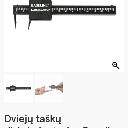
Dviejų taškų