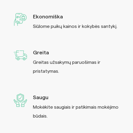
Ekonomiška
Siūlome puikų kainos ir kokybės santykį.
Greita
Greitas užsakymų paruošimas ir
pristatymas.
Saugu
Mokėkite saugiais ir patikimais mokėjimo
būdais.