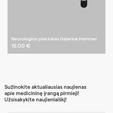
Neurologinis plaktukas Dejerine Hammer
15.00
€
Sužinokite aktualiausias naujienas
apie medicininę įrangą pirmieji!
Užsisakykite naujienlaiškį!