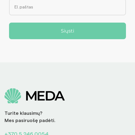
Siųsti
Turite klausimų?
Mes pasiruošę padėti.
+370 5 246 0054