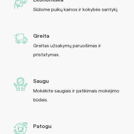
Siūlome puikų kainos ir kokybės santykį.
Greita
Greitas užsakymų paruošimas ir
pristatymas.
Saugu
Mokėkite saugiais ir patikimais mokėjimo
būdais.
Patogu