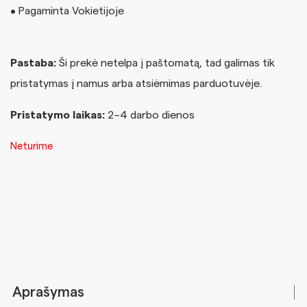
• Pagaminta Vokietijoje
Pastaba:
Ši prekė netelpa į paštomatą, tad galimas tik
pristatymas į namus arba atsiėmimas parduotuvėje.
Pristatymo laikas:
2–4 darbo dienos
Neturime
Aprašymas