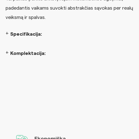
padedantis vaikams suvokti abstrakčias sąvokas per realų
veiksmą ir spalvas.
Specifikacija:
Komplektacija:
Ekonomiška