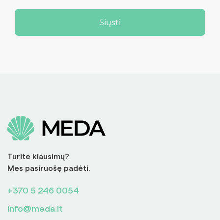
Siųsti
Turite klausimų?
Mes pasiruošę padėti.
+370 5 246 0054
info@meda.lt