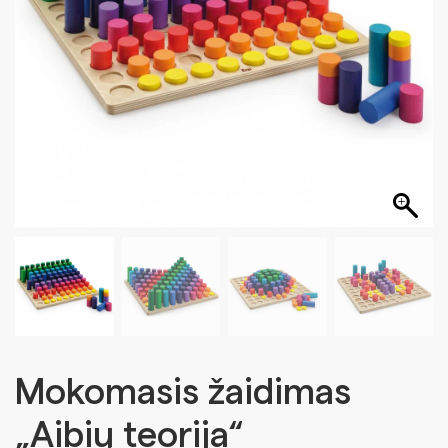
Mokomasis žaidimas
„Aibių teorija“