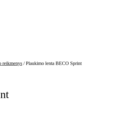
o reikmenys
/ Plaukimo lenta BECO Sprint
nt