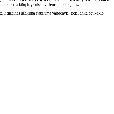
na, kad lenta būtų higieniška visiems naudotojams.
a ir dizainas užtikrina stabilumą vandenyje, todėl tinka bet kokio