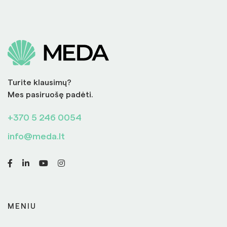
Turite klausimų?
Mes pasiruošę padėti.
+370 5 246 0054
info@meda.lt
MENIU