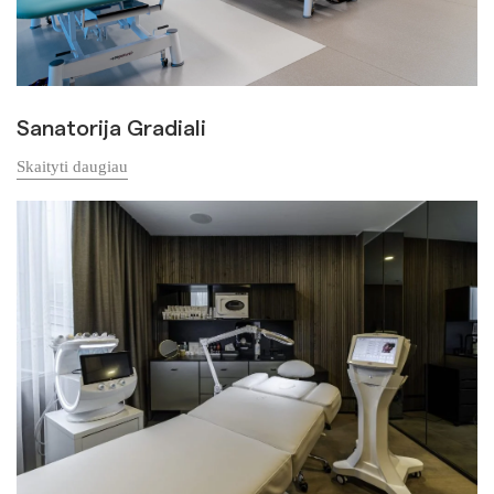
Sanatorija Gradiali
Skaityti daugiau