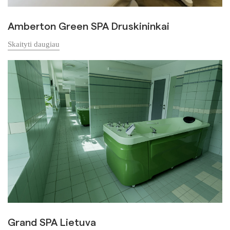
Amberton Green SPA Druskininkai
Skaityti daugiau
Grand SPA Lietuva