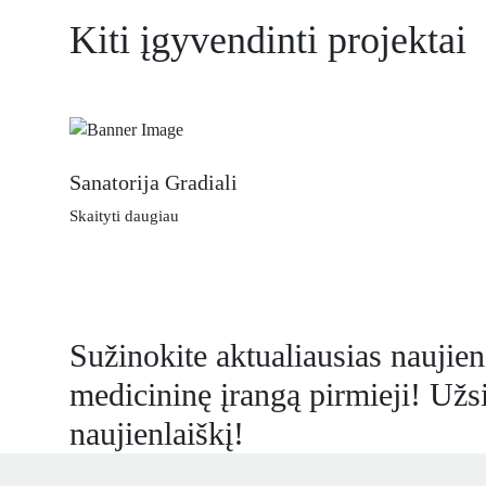
Kiti įgyvendinti projektai
Sanatorija Gradiali
Skaityti daugiau
Sužinokite aktualiausias naujien
medicininę įrangą pirmieji! Užs
naujienlaiškį!