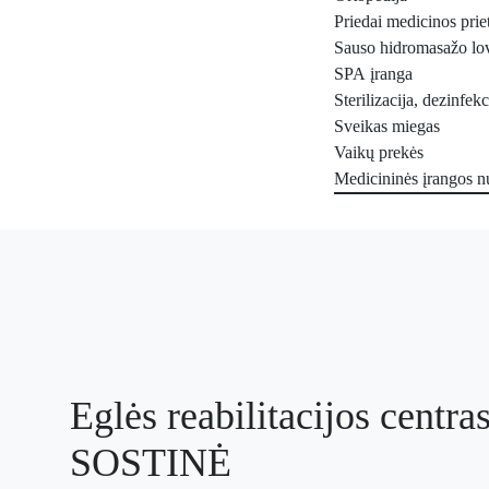
Priedai medicinos prie
Sauso hidromasažo lo
SPA įranga
Sterilizacija, dezinfekc
Sveikas miegas
Vaikų prekės
Medicininės įrangos 
Eglės reabilitacijos centra
SOSTINĖ