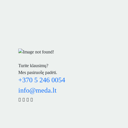
Turite klausimų?
Mes pasiruošę padėti.
+370 5 246 0054
info@meda.lt