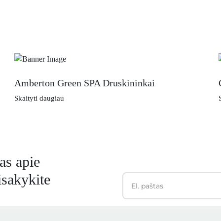
Amberton Green SPA Druskininkai
Skaityti daugiau
as apie
isakykite