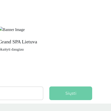
Grand SPA Lietuva
Skaityti daugiau
Siųsti