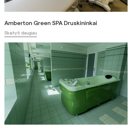
Amberton Green SPA Druskininkai
Skaityti daugiau