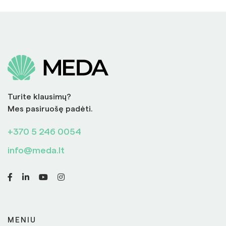
Turite klausimų?
Mes pasiruošę padėti.
+370 5 246 0054
info@meda.lt
MENIU