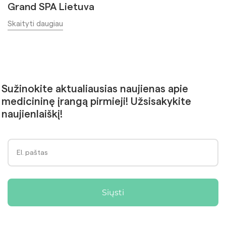
Grand SPA Lietuva
Skaityti daugiau
Sužinokite aktualiausias naujienas apie
medicininę įrangą pirmieji! Užsisakykite
naujienlaiškį!
Siųsti