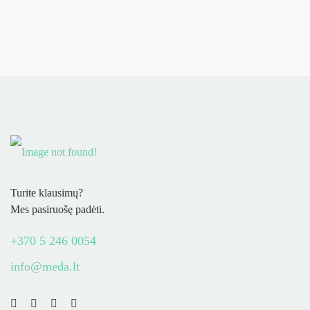
Turite klausimų?
Mes pasiruošę padėti.
+370 5 246 0054
info@meda.lt