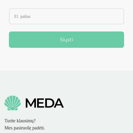
Siųsti
Turite klausimų?
Mes pasiruošę padėti.