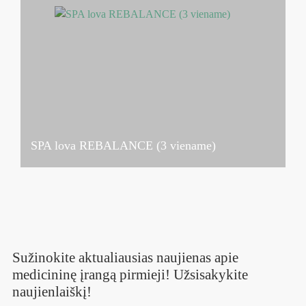
SPA lova REBALANCE (3 viename)
Sužinokite aktualiausias naujienas apie
medicininę įrangą pirmieji! Užsisakykite
naujienlaiškį!