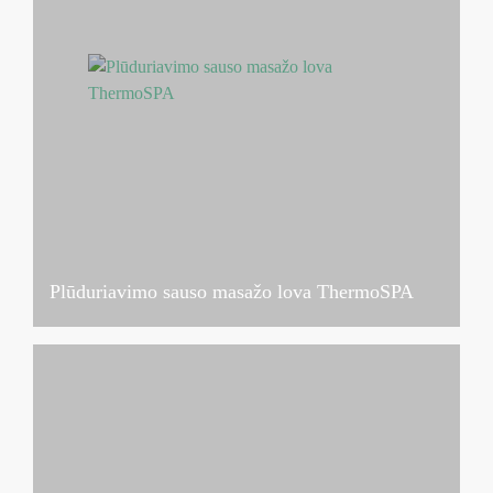
Plūduriavimo sauso masažo lova ThermoSPA