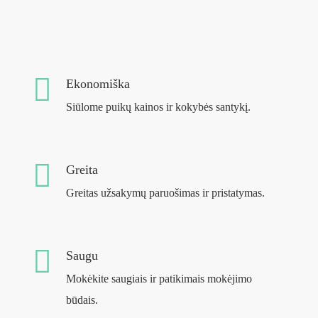
Ekonomiška
Siūlome puikų kainos ir kokybės santykį.
Greita
Greitas užsakymų paruošimas ir pristatymas.
Saugu
Mokėkite saugiais ir patikimais mokėjimo
būdais.