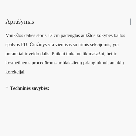
Aprašymas
Minkštos dalies storis 13 cm padengtas aukštos kokybės baltos
spalvos PU. Čiužinys yra vientisas su trimis sekcijomis, yra
porankiai ir veido dalis. Puikiai tinka ne tik masažui, bet ir
kosmetinėms procedūroms ar blakstienų priauginimui, antakių
korekcijai.
Techninės savybės: