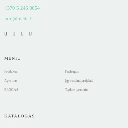
+370 5 246 0054
info@meda.lt
MENIU
Produktai
Paslaugos
Apie mus
Įgyvendinti projektai
BLOGAS
Tapkite partneriu
KATALOGAS