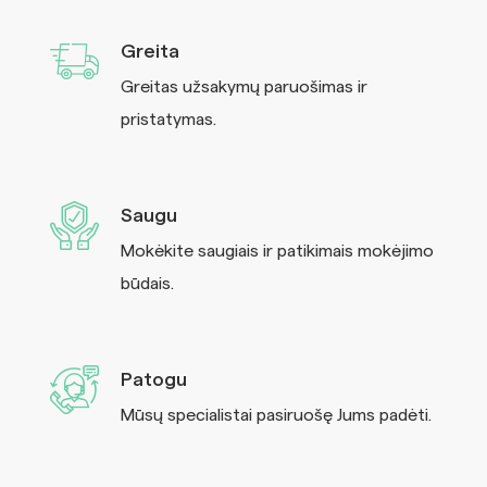
Greita
Greitas užsakymų paruošimas ir
pristatymas.
Saugu
Mokėkite saugiais ir patikimais mokėjimo
būdais.
Patogu
Mūsų specialistai pasiruošę Jums padėti.