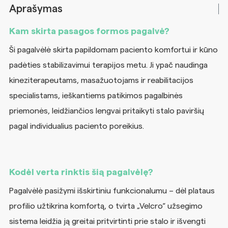
Aprašymas
Kam skirta pasagos formos pagalvė?
Ši pagalvėlė skirta papildomam paciento komfortui ir kūno
padėties stabilizavimui terapijos metu. Ji ypač naudinga
kineziterapeutams, masažuotojams ir reabilitacijos
specialistams, ieškantiems patikimos pagalbinės
priemonės, leidžiančios lengvai pritaikyti stalo paviršių
pagal individualius paciento poreikius.
Kodėl verta rinktis šią pagalvėlę?
Pagalvėlė pasižymi išskirtiniu funkcionalumu – dėl plataus
profilio užtikrina komfortą, o tvirta „Velcro“ užsegimo
sistema leidžia ją greitai pritvirtinti prie stalo ir išvengti