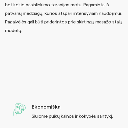
bet kokio pasislinkimo terapijos metu. Pagaminta iš
patvarių medžiagų, kurios atspari intensyviam naudojimui.
Pagalvėlės gali būti priderintos prie skirtingų masažo stalų
modelių.
Ekonomiška
Siūlome puikų kainos ir kokybės santykį.