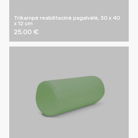
Trikampė reabilitacinė pagalvėlė, 30 x 40
x 12 cm
25.00
€