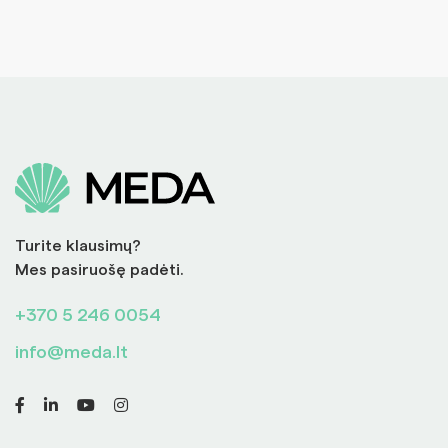
Turite klausimų?
Mes pasiruošę padėti.
+370 5 246 0054
info@meda.lt