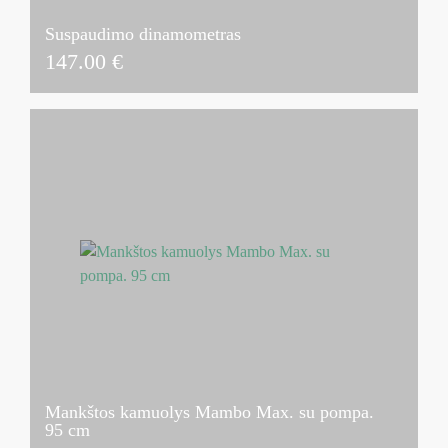
Suspaudimo dinamometras
147.00
€
Mankštos kamuolys Mambo Max. su pompa.
95 cm