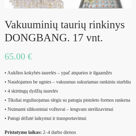
Vakuuminių taurių rinkinys
DONGBANG. 17 vnt.
65.00
€
• Aukštos kokybės taurelės – ypač atsparios ir ilgaamžės
• Naudojamos be ugnies – vakuumas sukuriamas rankiniu siurbliu
• 4 skirtingų dydžių taurelės
• Tiksliai reguliuojamas slėgis su patogia pistoleto formos rankena
• Nuimami silikoniniai vožtuvai – lengvam sterilizavimui
• Patogi dėžutė laikymui ir transportavimui
Pristatymo laikas:
2–4 darbo dienos