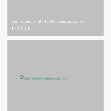
Vonios aliejus SCHUPP, valerijonas, 5 L
145.00
€