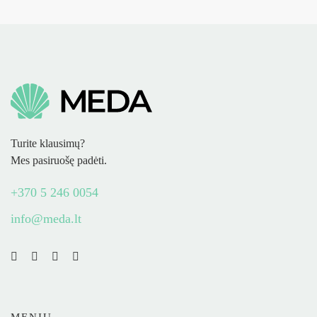
Turite klausimų?
Mes pasiruošę padėti.
+370 5 246 0054
info@meda.lt
MENIU