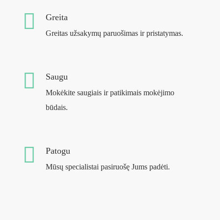
Greita
Greitas užsakymų paruošimas ir pristatymas.
Saugu
Mokėkite saugiais ir patikimais mokėjimo
būdais.
Patogu
Mūsų specialistai pasiruošę Jums padėti.