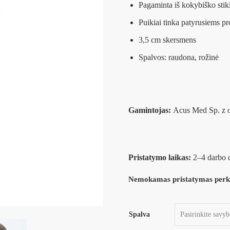
Pagaminta iš kokybiško stik
Puikiai tinka patyrusiems p
3,5 cm skersmens
Spalvos: raudona, rožinė
Gamintojas:
Acus Med Sp. z o
Pristatymo laikas:
2–4 darbo 
Nemokamas pristatymas perka
Spalva