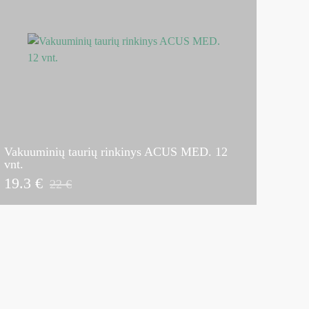
Vakuuminių taurių rinkinys ACUS MED. 12
vnt.
19.3 €
22 €