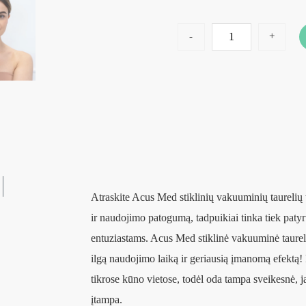
-
+
Atraskite Acus Med stiklinių vakuuminių taurelių t
ir naudojimo patogumą, tadpuikiai tinka tiek pat
entuziastams. Acus Med stiklinė vakuuminė taure
ilgą naudojimo laiką ir geriausią įmanomą efektą! 
tikrose kūno vietose, todėl oda tampa sveikesnė,
įtampa.