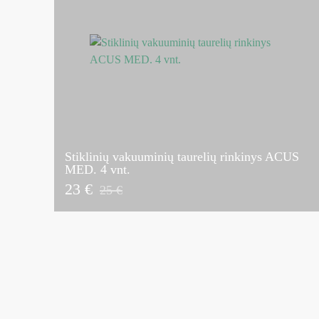
Stiklinių vakuuminių taurelių rinkinys ACUS
MED. 4 vnt.
23 €
25 €