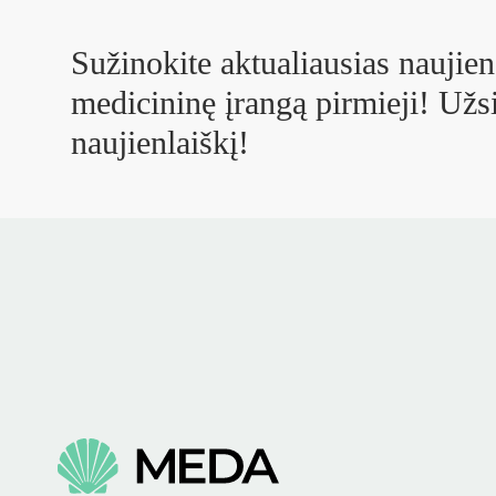
Sužinokite aktualiausias naujien
medicininę įrangą pirmieji! Užs
naujienlaiškį!