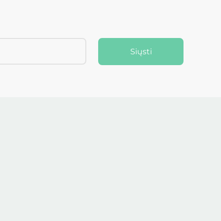
Siųsti
S