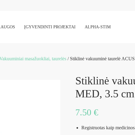
LAUGOS
ĮGYVENDINTI PROJEKTAI
ALPHA-STIM
Vakuuminiai masažuokliai, taurelės
/ Stiklinė vakuuminė taurelė ACU
Stiklinė vak
MED, 3.5 cm
7.50
€
Registruotas kaip medicinos 