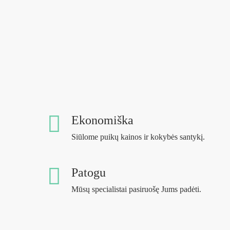
Ekonomiška
Siūlome puikų kainos ir kokybės santykį.
Patogu
Mūsų specialistai pasiruošę Jums padėti.