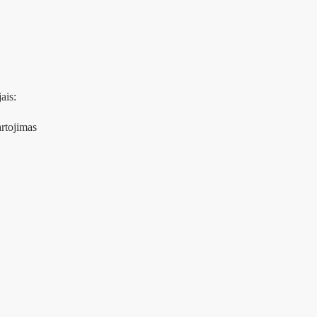
ais:
artojimas