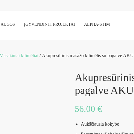
LAUGOS
ĮGYVENDINTI PROJEKTAI
ALPHA-STIM
Masažiniai kilimėliai
/ Akupresūrinis masažo kilimėlis su pagalve 
Akupresūrinis
pagalve AK
56.00
€
Aukščiausia kokybė